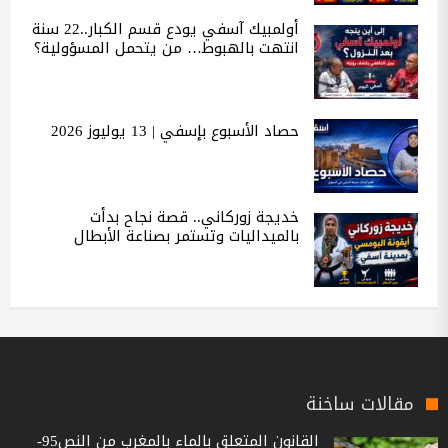
أولمبيك آسفي يودع قسم الكبار..22 سنة
انتهت بالهبوط… من يتحمل المسؤولية؟
حصاد الأسبوع بإسفي | 13 يوليوز 2026
خديجة زوركاني.. قصة نجاح بدأت
بالميداليات وتستمر بصناعة الأبطال
مقالات ساخنة
القانون المتعلق بالماء بالمغرب من النص95-