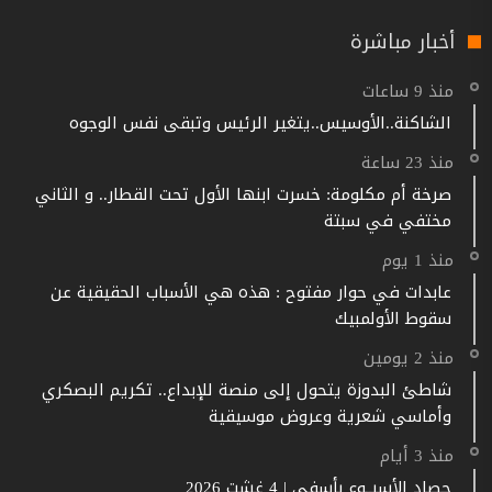
أخبار مباشرة
منذ 9 ساعات
الشاكنة..الأوسيس..يتغير الرئيس وتبقى نفس الوجوه
منذ 23 ساعة
صرخة أم مكلومة: خسرت ابنها الأول تحت القطار.. و الثاني
مختفي في سبتة
منذ 1 يوم
عابدات في حوار مفتوح : هذه هي الأسباب الحقيقية عن
سقوط الأولمبيك
منذ 2 يومين
شاطئ البدوزة يتحول إلى منصة للإبداع.. تكريم البصكري
وأماسي شعرية وعروض موسيقية
منذ 3 أيام
حصاد الأسبــوع بأسفي | 4 غشت 2026