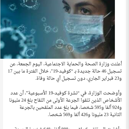
أعلنت وزارة الصحة والحماية الاجتماعية، اليوم الجمعة، عن
تسجيل 46 حالة جديدة بـ “كوفيد-19″، خلال الفترة ما بين 17
و23 فبراير الجاري، دون تسجيل أي حالة وفاة.
وأوضحت الوزارة، في “نشرة كوفيد-19 الأسبوعية”، أن عدد
الأشخاص الذين تلقوا الجرعة الأولى من اللقاح بلغ 24 مليونا
و924 ألفا و595 شخصا، فيما بلغ عدد الملقحين بالجرعة
الثانية 23 مليونا و426 ألفا و569 شخصا.