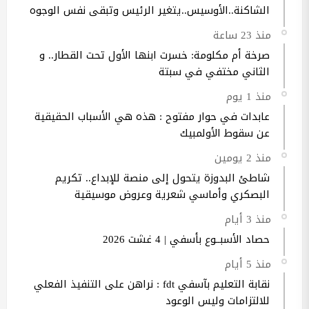
الشاكنة..الأوسيس..يتغير الرئيس وتبقى نفس الوجوه
منذ 23 ساعة
صرخة أم مكلومة: خسرت ابنها الأول تحت القطار.. و
الثاني مختفي في سبتة
منذ 1 يوم
عابدات في حوار مفتوح : هذه هي الأسباب الحقيقية
عن سقوط الأولمبيك
منذ 2 يومين
شاطئ البدوزة يتحول إلى منصة للإبداع.. تكريم
البصكري وأماسي شعرية وعروض موسيقية
منذ 3 أيام
حصاد الأسبــوع بأسفي | 4 غشت 2026
منذ 5 أيام
نقابة التعليم بآسفي fdt : نراهن على التنفيذ الفعلي
للالتزامات وليس الوعود