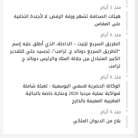
منذ 5 أيام
هيئات الصحافة تشهر ورقة الرفض: لا لأجندة انتخابية
على المقاس
منذ 6 أيام
الطريق السريع تزنيت – الداخلة، الذي أطلق عليه إسم
“الطريق السريع دونالد ج. ترامب”، تجسيد جلي للتقدير
الكبير المتبادل بين جلالة الملك والرئيس دونالد ج.
ترامب
منذ 6 أيام
الوكالة الحضرية لاسفي اليوسفية : تعبئة شاملة
لمواكبة عملية مرحبا 2026 وعناية خاصة بالجالية
المغربية المقيمة بالخارج
منذ 6 أيام
بلاغ من الديوان الملكي