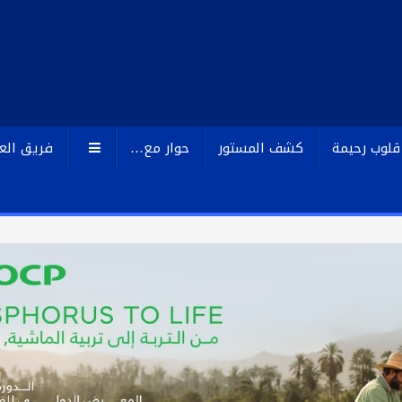
قلوب رحيمة
كشف المستور
حوار مع…
فريق الع