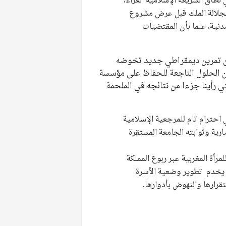
طاق الشريعة الإسلامية الغراء،
 لجلالة الملك قبل عرض مشروع
مدنية، علما بأن المقتضيات
 عن تمرين ديمقراطي جديد تخوضه
عن الحلول الناجعة للحفاظ على مؤسسة
تي رأينا جزءا من نتائجه في الملحمة
 احترام تام للمرجعية الإسلامية
رية وثوابته الجامعة المستقرة
رأة المغربية عبر ربوع المملكة
ا يخدم تطوير وضعية الأسرة
قرارها والنهوض بأدوارها.