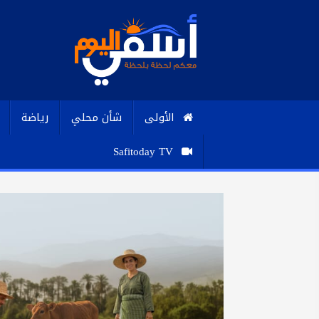
الأولى
شأن محلي
رياضة
Safitoday TV