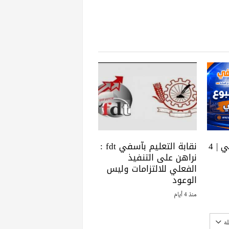
حصاد الأسبــوع بأسفي | 4
نقابة التعليم بآسفي fdt :
نراهن على التنفيذ
الفعلي للالتزامات وليس
الوعود
منذ 4 أيام
ة