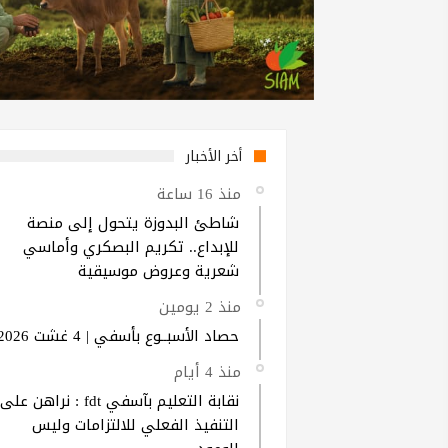
أخر الأخبار
منذ 16 ساعة
شاطئ البدوزة يتحول إلى منصة
للإبداع.. تكريم البصكري وأماسي
شعرية وعروض موسيقية
منذ 2 يومين
حصاد الأسبــوع بأسفي | 4 غشت 2026
منذ 4 أيام
نقابة التعليم بآسفي fdt : نراهن على
التنفيذ الفعلي للالتزامات وليس