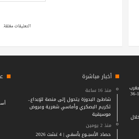
التعليقات مغلقة.
أخبار مباشرة
عل
مغرب
منذ 16 ساعة
شاطئ البدوزة يتحول إلى منصة للإبداع..
تكريم البصكري وأماسي شعرية وعروض
موسيقية
خلال
منذ 2 يومين
حصاد الأسبــوع بأسفي | 4 غشت 2026