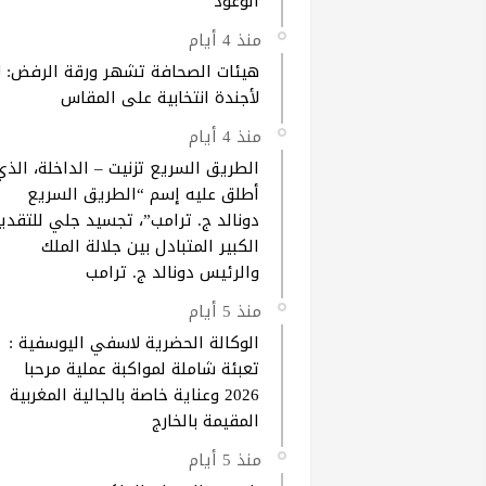
الوعود
منذ 4 أيام
هيئات الصحافة تشهر ورقة الرفض: ل
لأجندة انتخابية على المقاس
منذ 4 أيام
الطريق السريع تزنيت – الداخلة، الذي
أطلق عليه إسم “الطريق السريع
دونالد ج. ترامب”، تجسيد جلي للتقدير
الكبير المتبادل بين جلالة الملك
والرئيس دونالد ج. ترامب
منذ 5 أيام
الوكالة الحضرية لاسفي اليوسفية :
تعبئة شاملة لمواكبة عملية مرحبا
2026 وعناية خاصة بالجالية المغربية
المقيمة بالخارج
منذ 5 أيام