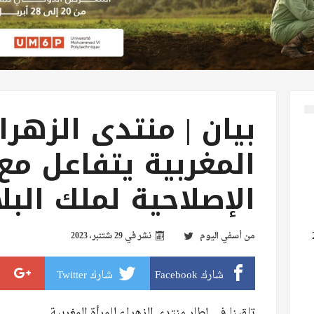
بيان | منتدى الزهرا
المغربية يتفاعل مع 
الإصلاحية لملك البلا
من
أسفي اليوم
نشر في
29 شتنبر، 2023
شارك Facebook
شارك Twitter
تلقينا في إطار منتدى الزهراء للمرأة المغربية