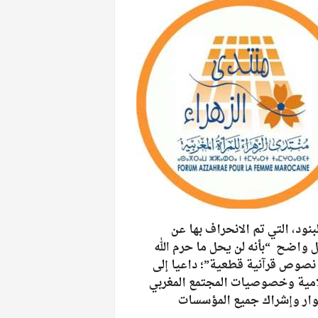
نود، التي تم الانحراف بها عن
ل واضح “بأنه لن يحل ما حرم الله
نصوص قرآنية قطعية”؛ داعيا إلى
امية
وخصوصيات المجتمع المغربي
حوار وإشراك جميع
المؤسسات