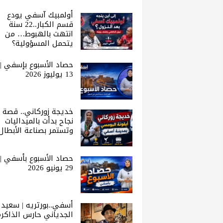
أولمبيك آسفي يودع
قسم الكبار..22 سنة
انتهت بالهبوط… من
يتحمل المسؤولية؟
حصاد الأسبوع بإسفي |
13 يوليوز 2026
خديجة زوركاني.. قصة
نجاح بدأت بالميداليات
وتستمر بصناعة الأبطال
حصاد الأسبوع بأسفي |
29 يونيو 2026
أسفي..بورتريه | سعيد
الجدياني حارس الذاكرة