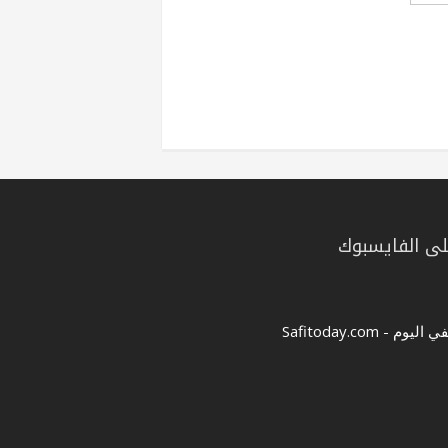
ى الفايسبوك