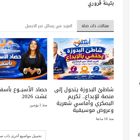
بثينة قروري
مقالات ذات صلة
المزيد في رسائل عبر الايميل
شاطئ البدوزة يتحول إلى
منصة للإبداع.. تكريم
غشت 2026
البصكري وأماسي شعرية
منذ 2 يومين
وعروض موسيقية
منذ 16 ساعة
تحميل مواضيع أخرى ذات صل