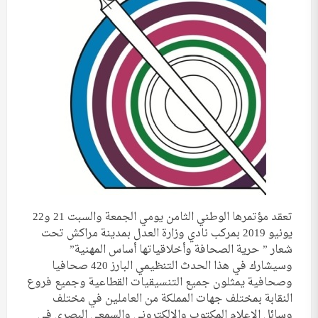
تعقد مؤتمرها الوطني الثامن يومي الجمعة والسبت 21 و22
يونيو 2019 بمركب نادي وزارة العدل بمدينة مراكش تحت
شعار ” حرية الصحافة وأخلاقياتها أساس المهنية”
وسيشارك في هذا الحدث التنظيمي البارز 420 صحافيا
وصحافية يمثلون جميع التنسيقيات القطاعية وجميع فروع
النقابة بمختلف جهات المملكة من العاملين في مختلف
وسائل الإعلام المكتوب والإلكتروني والسمعي البصري في