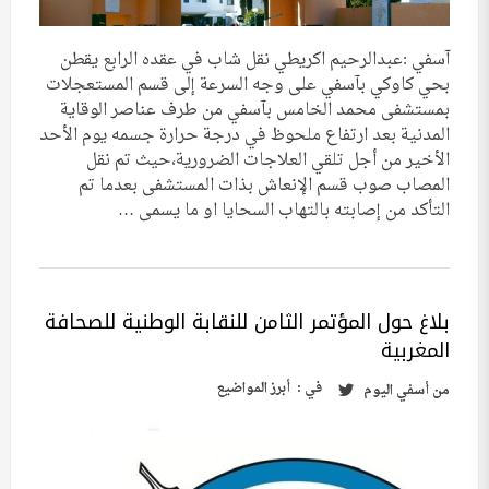
آسفي :عبدالرحيم اكريطي نقل شاب في عقده الرابع يقطن
بحي كاوكي بآسفي على وجه السرعة إلى قسم المستعجلات
بمستشفى محمد الخامس بآسفي من طرف عناصر الوقاية
المدنية بعد ارتفاع ملحوظ في درجة حرارة جسمه يوم الأحد
الأخير من أجل تلقي العلاجات الضرورية،حيث تم نقل
المصاب صوب قسم الإنعاش بذات المستشفى بعدما تم
التأكد من إصابته بالتهاب السحايا او ما يسمى …
بلاغ حول المؤتمر الثامن للنقابة الوطنية للصحافة
المغربية
في :
أبرز المواضيع
من
أسفي اليوم