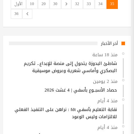
35
34
33
32
30
20
10
الأول
36
أخر الأخبار
منذ 18 ساعة
شاطئ البدوزة يتحول إلى منصة للإبداع.. تكريم
البصكري وأماسي شعرية وعروض موسيقية
منذ 2 يومين
حصاد الأسبــوع بأسفي | 4 غشت 2026
منذ 4 أيام
نقابة التعليم بآسفي fdt : نراهن على التنفيذ الفعلي
للالتزامات وليس الوعود
منذ 4 أيام