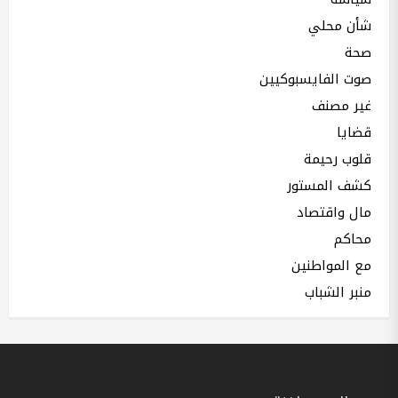
شأن محلي
صحة
صوت الفايسبوكيين
غير مصنف
قضايا
قلوب رحيمة
كشف المستور
مال واقتصاد
محاكم
مع المواطنين
منبر الشباب