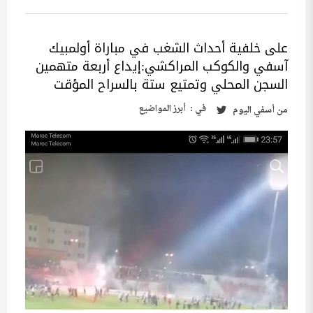
على خلفية أحداث الشغب في مباراة أولمبيك
آسفي والكوكب المراكشي:إيداع أربعة متهمين
السجن المحلي وتمتيع ستة بالسراح المؤقت
في :
أبرز المواضيع
من
أسفي اليوم