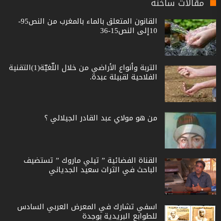
مقالات ساخنة
القانون المتعلق بالماء بالمغرب من النص95-
10إلى النص15-36
التربة وأنواع الأراضي من خلال اللّغيّة(1)التقنية
الفلاحية لقبيلة عبدة.
من هو مولاي عبد القادر الجيلالي ؟
القناة الفضائية ” تيلي ماروك ” تستضيف
الباحث في الثرات سعيد الجدياني
اسفي تشارك في المعرض العربي السادس
للطوابع البريدية بوجدة