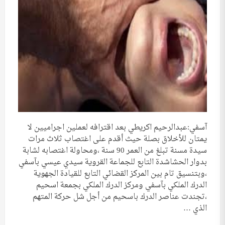
آسفي:عبدالرحيم اكريطي بعد اقترافه لعملين اجراميين لا
يمتان للأخلاق بصلة حيث أقدم على اغتصاب ثلاث مرات
سيدة مسنة تبلغ من العمر 90 سنة ،ومحاولة اغتصابه لشابة
بدوار الحشاشدة التابع للجماعة القروية سيدي عيسي بآسفي
،وبتنسيق تام بين المركز القضائي التابع للقيادة الجهوية
الدرك الملكي بآسفي ومركز الدرك الملكي بجمعة اسحيم
،تجندت عناصر الدرك باسحيم من أجل شل حركة المتهم
الذي …