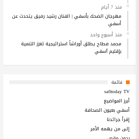
منذ 7 أيام
مهرجان الضحك بأسفي | الفنان رشيد رفيق يتحدث عن
أسفي
منذ أسبوع واحد
محمد فطاح يطلق أوراشاً استراتيجية تعزز التنمية
بإقليم آسفي
قائمة
safitoday TV
أبرز المواضيع
أسفي بعيون الصحافة
إقرأ جرائدنا
إلى من يهمه الأمر
بدون مقص