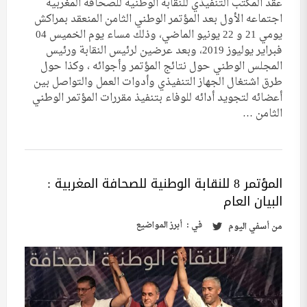
عقد المكتب التنفيذي للنقابة الوطنية للصحافة المغربية
اجتماعه الأول بعد المؤتمر الوطني الثامن المنعقد بمراكش
يومي 21 و 22 يونيو الماضي، وذلك مساء يوم الخميس 04
فبراير يوليوز 2019، وبعد عرضين لرئيس النقابة ورئيس
المجلس الوطني حول نتائج المؤتمر وأجوائه ، وكذا حول
طرق اشتغال الجهاز التنفيذي وأدوات العمل والتواصل بين
أعضائه لتجويد أدائه للوفاء بتنفيذ مقررات المؤتمر الوطني
الثامن …
المؤتمر 8 للنقابة الوطنية للصحافة المغربية :
البيان العام
في :
أبرز المواضيع
من
أسفي اليوم