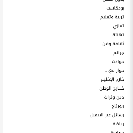
بودكاست
تربية وتعليم
تعازي
تهنئة
ثقافة وفن
جرائم
حوادث
حوار مع…
خارج الإقليم
خـــارج الوطن
دين وثراث
ربورتاج
رسائل عبر الايميل
رياضة
سياسة