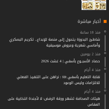
أخبار مباشرة
منذ 18 ساعة
شاطئ البدوزة يتحول إلى منصة للإبداع.. تكريم البصكري
وأماسي شعرية وعروض موسيقية
منذ 2 يومين
حصاد الأسبــوع بأسفي | 4 غشت 2026
منذ 4 أيام
نقابة التعليم بآسفي fdt : نراهن على التنفيذ الفعلي
للالتزامات وليس الوعود
منذ 4 أيام
هيئات الصحافة تشهر ورقة الرفض: لا لأجندة انتخابية على
المقاس