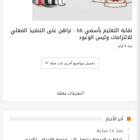
نقابة التعليم بآسفي fdt : نراهن على التنفيذ الفعلي
للالتزامات وليس الوعود
منذ 4 أيام
تحميل مواضيع أخرى ذات صلة
التعليقات مغلقة.
أخر الأخبار
منذ 14 ساعة
شاطئ البدوزة يتحول إلى منصة للإبداع.. تكريم