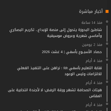
أخبار مباشرة
منذ 14 ساعة
شاطئ البدوزة يتحول إلى منصة للإبداع.. تكريم البصكري
وأماسي شعرية وعروض موسيقية
منذ 2 يومين
حصاد الأسبــوع بأسفي | 4 غشت 2026
منذ 4 أيام
نقابة التعليم بآسفي fdt : نراهن على التنفيذ الفعلي
للالتزامات وليس الوعود
منذ 4 أيام
هيئات الصحافة تشهر ورقة الرفض: لا لأجندة انتخابية على
المقاس
منذ 4 أيام