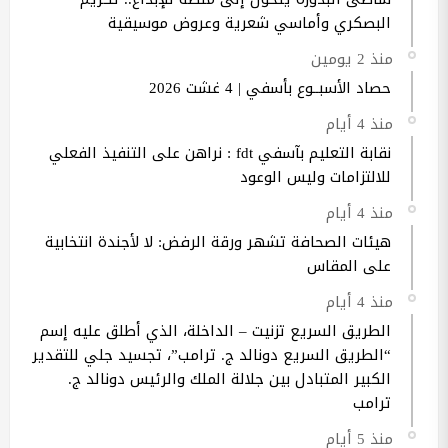
البصكري وأماسي شعرية وعروض موسيقية
منذ 2 يومين
حصاد الأسبــوع بأسفي | 4 غشت 2026
منذ 4 أيام
نقابة التعليم بآسفي fdt : نراهن على التنفيذ الفعلي
للالتزامات وليس الوعود
منذ 4 أيام
هيئات الصحافة تشهر ورقة الرفض: لا لأجندة انتخابية
على المقاس
منذ 4 أيام
الطريق السريع تزنيت – الداخلة، الذي أطلق عليه إسم
“الطريق السريع دونالد ج. ترامب”، تجسيد جلي للتقدير
الكبير المتبادل بين جلالة الملك والرئيس دونالد ج.
ترامب
منذ 5 أيام