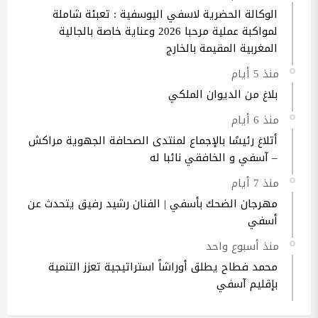
الوكالة الحضرية لاسفي اليوسفية : تعبئة شاملة
لمواكبة عملية مرحبا 2026 وعناية خاصة بالجالية
المغربية المقيمة بالخارج
منذ 5 أيام
بلاغ من الديوان الملكي
منذ 6 أيام
أتلاغ رئيسًا بالإجماع لمنتدى الصحافة الجهوية مراكش
– آسفي و الخافقي نائبا له
منذ 7 أيام
مهرجان الضحك بأسفي | الفنان رشيد رفيق يتحدث عن
أسفي
منذ أسبوع واحد
محمد فطاح يطلق أوراشاً استراتيجية تعزز التنمية
بإقليم آسفي