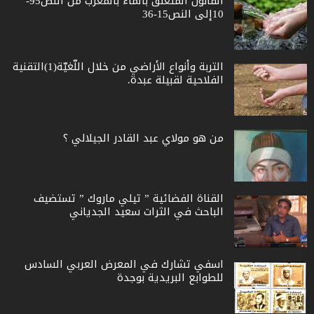
القانون المتعلق بالماء بالمغرب من النص95-
10إلى النص15-36
التربة وأنواع الأراضي من خلال اللّغيّة(1)التقنية
الفلاحية لقبيلة عبدة.
من هو مولاي عبد القادر الجيلالي ؟
القناة الفضائية ” تيلي ماروك ” تستضيف
الباحث في الثرات سعيد الجدياني
اسفي تشارك في المعرض العربي السادس
للطوابع البريدية بوجدة