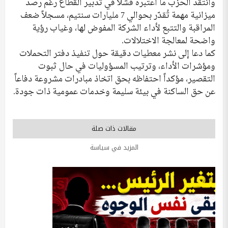
وانتقد الحزب ما اعتبره فشلاً في تدبير القطاع رغم رصد
ميزانية مهمة تُقدّر بحوالي 7 مليارات سنتيم، مسجلاً ضعف
المراقبة والتتبع لأداء الشركة المفوض لها، وغياب رؤية
واضحة لمعالجة الاختلالات.
كما دعا إلى نشر معطيات دقيقة حول تنفيذ دفتر التحملات
ومؤشرات الأداء، وترتيب المسؤوليات في حال ثبوت
التقصير، مؤكداً احتفاظه بحق اتخاذ مبادرات مشروعة دفاعاً
عن حق الساكنة في بيئة سليمة وخدمات عمومية ذات جودة.
مقالات ذات صلة
المزيد في سياسة