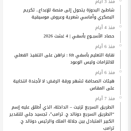
منذ 3 أيام
شاطئ البدوزة يتحول إلى منصة للإبداع.. تكريم
البصكري وأماسي شعرية وعروض موسيقية
منذ 4 أيام
حصاد الأسبــوع بأسفي | 4 غشت 2026
منذ 6 أيام
نقابة التعليم بآسفي fdt : نراهن على التنفيذ الفعلي
للالتزامات وليس الوعود
منذ 6 أيام
هيئات الصحافة تشهر ورقة الرفض: لا لأجندة انتخابية
على المقاس
منذ 7 أيام
الطريق السريع تزنيت – الداخلة، الذي أطلق عليه إسم
“الطريق السريع دونالد ج. ترامب”، تجسيد جلي للتقدير
الكبير المتبادل بين جلالة الملك والرئيس دونالد ج.
ترامب