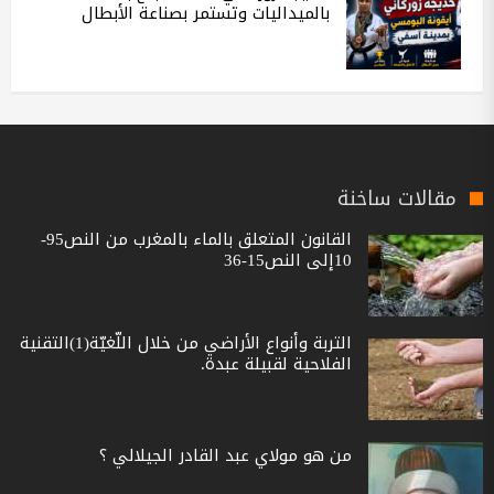
بالميداليات وتستمر بصناعة الأبطال
مقالات ساخنة
القانون المتعلق بالماء بالمغرب من النص95-
10إلى النص15-36
التربة وأنواع الأراضي من خلال اللّغيّة(1)التقنية
الفلاحية لقبيلة عبدة.
من هو مولاي عبد القادر الجيلالي ؟