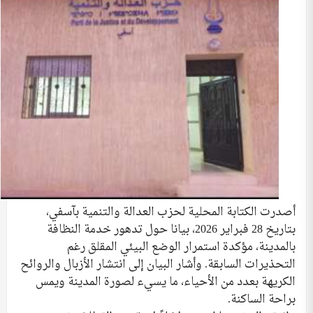
أصدرت الكتابة المحلية لحزب العدالة والتنمية بآسفي،
بتاريخ 28 فبراير 2026، بيانا حول تدهور خدمة النظافة
بالمدينة، مؤكدة استمرار الوضع البيئي المقلق رغم
التحذيرات السابقة. وأشار البيان إلى انتشار الأزبال والروائح
الكريهة بعدد من الأحياء، ما يسيء لصورة المدينة ويمس
براحة الساكنة.