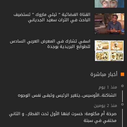
القناة الفضائية ” تيلي ماروك ” تستضيف
الباحث في الثرات سعيد الجدياني
اسفي تشارك في المعرض العربي السادس
للطوابع البريدية بوجدة
أخبار مباشرة
منذ 1 يوم
الشاكنة..الأوسيس..يتغير الرئيس وتبقى نفس الوجوه
منذ 2 يومين
صرخة أم مكلومة: خسرت ابنها الأول تحت القطار.. و الثاني
مختفي في سبتة