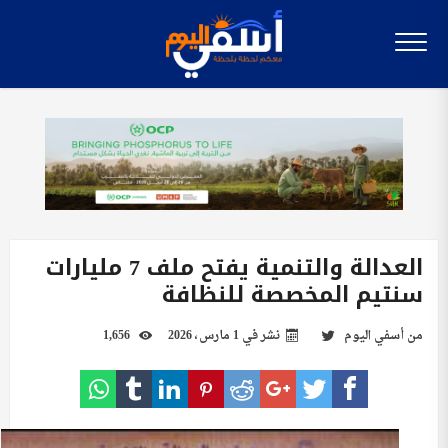
العدالة والتنمية يفتح ملف 7 مليارات
سنتيم المخصصة للنظافة
من
أسفي اليوم
نشر في
1 مارس، 2026
1,656