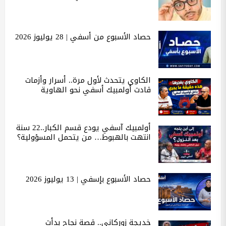
حصاد الأسبوع من أسفي | 28 يوليوز 2026
الكاوي يتحدث لأول مرة.. أسرار وأزمات
قادت أولمبيك أسفي نحو الهاوية
أولمبيك آسفي يودع قسم الكبار..22 سنة
انتهت بالهبوط… من يتحمل المسؤولية؟
حصاد الأسبوع بإسفي | 13 يوليوز 2026
خديجة زوركاني.. قصة نجاح بدأت