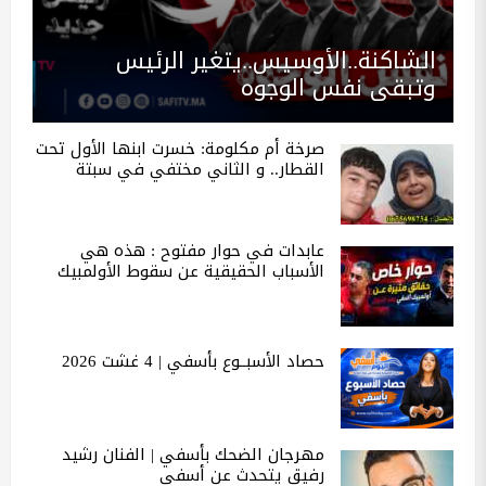
الشاكنة..الأوسيس..يتغير الرئيس
وتبقى نفس الوجوه
صرخة أم مكلومة: خسرت ابنها الأول تحت
القطار.. و الثاني مختفي في سبتة
عابدات في حوار مفتوح : هذه هي
الأسباب الحقيقية عن سقوط الأولمبيك
حصاد الأسبــوع بأسفي | 4 غشت 2026
مهرجان الضحك بأسفي | الفنان رشيد
رفيق يتحدث عن أسفي