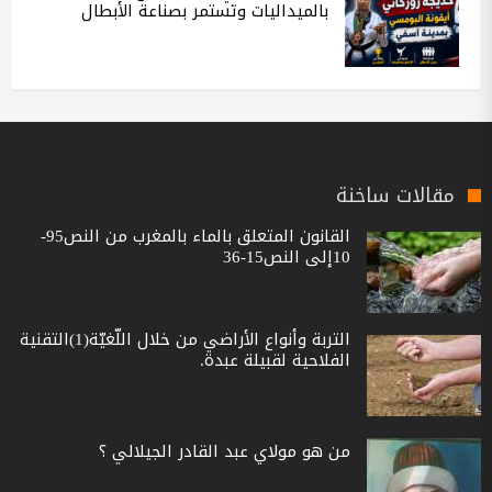
بالميداليات وتستمر بصناعة الأبطال
مقالات ساخنة
القانون المتعلق بالماء بالمغرب من النص95-
10إلى النص15-36
التربة وأنواع الأراضي من خلال اللّغيّة(1)التقنية
الفلاحية لقبيلة عبدة.
من هو مولاي عبد القادر الجيلالي ؟