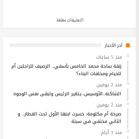
التعليقات مغلقة.
أخر الأخبار
منذ 5 ساعات
زنقة ساحة محمد الخامس بآسفي.. الرصيف للراجلين أم
للخيام ومخلفات البناء؟
منذ 2 يومين
الشاكنة..الأوسيس..يتغير الرئيس وتبقى نفس الوجوه
منذ 2 يومين
صرخة أم مكلومة: خسرت ابنها الأول تحت القطار.. و
الثاني مختفي في سبتة
منذ 3 أيام