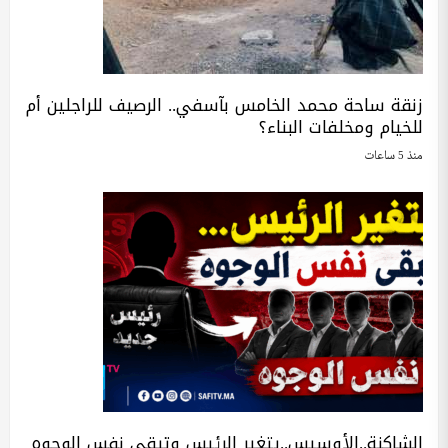
زنقة ساحة محمد الخامس بآسفي.. الرصيف للراجلين أم
للخيام ومخلفات البناء؟
منذ 5 ساعات
الشاكنة..الأوسيس..يتغير الرئيس وتبقى نفس الوجوه