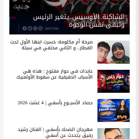
الشاكنة..الأوسيس..يتغير الرئيس
وتبقى نفس الوجوه
صرخة أم مكلومة: خسرت ابنها الأول تحت
القطار.. و الثاني مختفي في سبتة
عابدات في حوار مفتوح : هذه هي
الأسباب الحقيقية عن سقوط الأولمبيك
حصاد الأسبــوع بأسفي | 4 غشت 2026
مهرجان الضحك بأسفي | الفنان رشيد
رفيق يتحدث عن أسفي