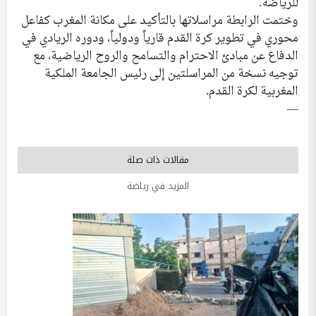
للرياضة.
وختمت الرابطة مراسلاتها بالتأكيد على مكانة المغرب كفاعل
محوري في تطوير كرة القدم قارياً ودولياً، ودوره الريادي في
الدفاع عن مبادئ الاحترام والتسامح والروح الرياضية، مع
توجيه نسخة من المراسلتين إلى رئيس الجامعة الملكية
المغربية لكرة القدم.
—
مقالات ذات صلة
المزيد في رياضة