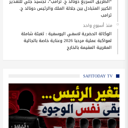
“الطريق السريع دونالد ج. ترامب”، تجسيد جلي للتقدير
الكبير المتبادل بين جلالة الملك والرئيس دونالد ج.
ترامب
منذ أسبوع واحد
الوكالة الحضرية لاسفي اليوسفية : تعبئة شاملة
لمواكبة عملية مرحبا 2026 وعناية خاصة بالجالية
المغربية المقيمة بالخارج
SAFITODAY TV