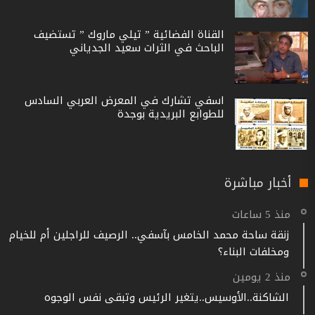
القناة الفضائية ” تيلي ماروك ” تستضيف
الباحث في الثرات سعيد الجدياني
اسفي تشارك في المعرض العربي السادس
للطوابع البريدية بوجدة
أخبار مباشرة
منذ 5 ساعات
زنقة ساحة محمد الخامس بآسفي.. الرصيف للراجلين أم للخيام
ومخلفات البناء؟
منذ 2 يومين
الشاكنة..الأوسيس..يتغير الرئيس وتبقى نفس الوجوه