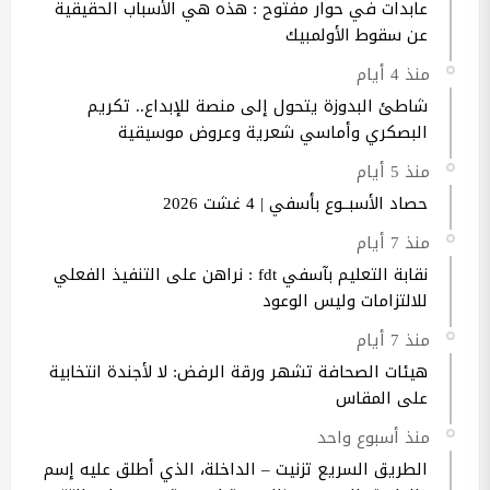
عابدات في حوار مفتوح : هذه هي الأسباب الحقيقية
عن سقوط الأولمبيك
منذ 4 أيام
شاطئ البدوزة يتحول إلى منصة للإبداع.. تكريم
البصكري وأماسي شعرية وعروض موسيقية
منذ 5 أيام
حصاد الأسبــوع بأسفي | 4 غشت 2026
منذ 7 أيام
نقابة التعليم بآسفي fdt : نراهن على التنفيذ الفعلي
للالتزامات وليس الوعود
منذ 7 أيام
هيئات الصحافة تشهر ورقة الرفض: لا لأجندة انتخابية
على المقاس
منذ أسبوع واحد
الطريق السريع تزنيت – الداخلة، الذي أطلق عليه إسم