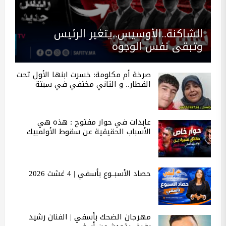
الشاكنة..الأوسيس..يتغير الرئيس
وتبقى نفس الوجوه
صرخة أم مكلومة: خسرت ابنها الأول تحت
القطار.. و الثاني مختفي في سبتة
عابدات في حوار مفتوح : هذه هي
الأسباب الحقيقية عن سقوط الأولمبيك
حصاد الأسبــوع بأسفي | 4 غشت 2026
مهرجان الضحك بأسفي | الفنان رشيد