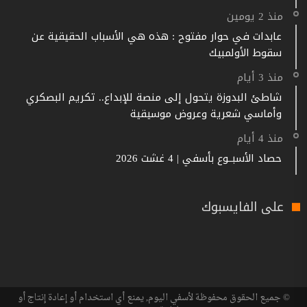
منذ 2 يومين
عابدات في حوار مفتوح : هذه هي الأسباب الحقيقية عن
سقوط الأولمبيك
منذ 3 أيام
شاطئ البدوزة يتحول إلى منصة للإبداع.. تكريم البصكري
وأماسي شعرية وعروض موسيقية
منذ 4 أيام
حصاد الأسبــوع بأسفي | 4 غشت 2026
على الفايسبوك
© جميع الحقوق محفوظة لأسفي اليوم, يمنع أي استخدام أو إعادة إنتاج أو