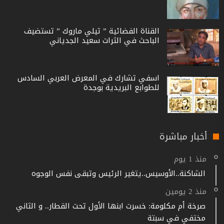
القناة الفضائية ” تيلي ماروك ” تستضيف
الباحث في الثرات سعيد الجدياني
اسفي تشارك في المعرض العربي السادس
للطوابع البريدية بوجدة
أخبار مباشرة
منذ 1 يوم
الشاكنة..الأوسيس..يتغير الرئيس وتبقى نفس الوجوه
منذ 2 يومين
صرخة أم مكلومة: خسرت ابنها الأول تحت القطار.. و الثاني
مختفي في سبتة