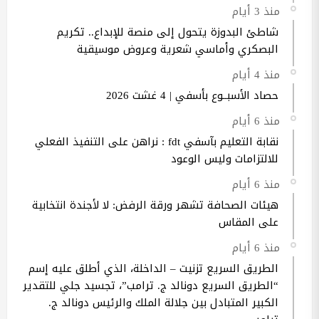
منذ 3 أيام
شاطئ البدوزة يتحول إلى منصة للإبداع.. تكريم
البصكري وأماسي شعرية وعروض موسيقية
منذ 4 أيام
حصاد الأسبــوع بأسفي | 4 غشت 2026
منذ 6 أيام
نقابة التعليم بآسفي fdt : نراهن على التنفيذ الفعلي
للالتزامات وليس الوعود
منذ 6 أيام
هيئات الصحافة تشهر ورقة الرفض: لا لأجندة انتخابية
على المقاس
منذ 6 أيام
الطريق السريع تزنيت – الداخلة، الذي أطلق عليه إسم
“الطريق السريع دونالد ج. ترامب”، تجسيد جلي للتقدير
الكبير المتبادل بين جلالة الملك والرئيس دونالد ج.