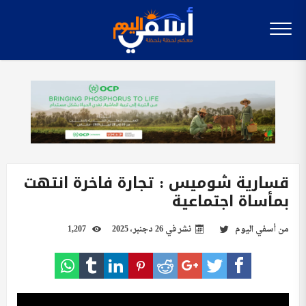
قسارية شوميس : تجارة فاخرة انتهت
بمأساة اجتماعية
من
أسفي اليوم
نشر في
26 دجنبر، 2025
1,207