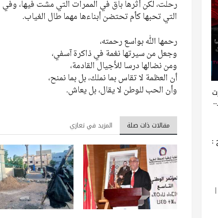
رحلت، لكن أثرها باق في الممرات التي مشت فيها، وفي ا
التي تحبها كأم تحتضن أبناءها مهما طال الغياب.
رحمها الله بواسع رحمته،
وجعل من سيرتها نغمة في ذاكرة آسفي،
ومن نضالها درسا للأجيال القادمة،
أن العظمة لا تقاس بما نملك، بل بما نمنح،
وأن الحب للوطن لا يقال، بل يعاش.
ت
.
مقالات ذات صلة
المزيد في تعازي
: