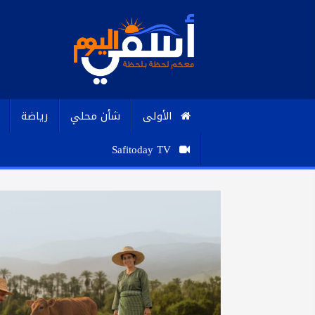
الأولى
شأن محلي
رياضة
Safitoday TV