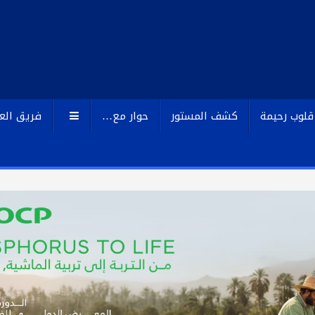
قلوب رحيمة
كشف المستور
حوار مع…
فريق الع