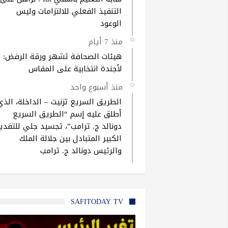
التنفيذ الفعلي للالتزامات وليس
الوعود
منذ 7 أيام
هيئات الصحافة تشهر ورقة الرفض: ل
لأجندة انتخابية على المقاس
منذ أسبوع واحد
الطريق السريع تزنيت – الداخلة، الذي
أطلق عليه إسم “الطريق السريع
دونالد ج. ترامب”، تجسيد جلي للتقدير
الكبير المتبادل بين جلالة الملك
والرئيس دونالد ج. ترامب
SAFITODAY TV