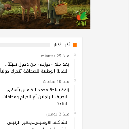
أخر الأخبار
منذ 25 minutes
بعد منع «دوزيم» من دخول سبتة..
النقابة الوطنية للصحافة تتحرك دولياً
منذ 10 ساعات
زنقة ساحة محمد الخامس بآسفي..
الرصيف للراجلين أم للخيام ومخلفات
البناء؟
منذ 2 يومين
الشاكنة..الأوسيس..يتغير الرئيس