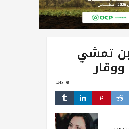
ين تمشي
ووقار
1,615
ملامحهن،