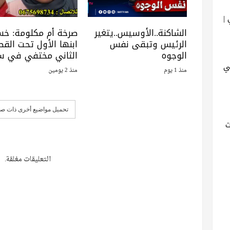
|
الشاكنة..الأوسيس..يتغير
صرخة أم مكلومة: خ
الرئيس وتبقى نفس
ابنها الأول تحت القطا
الوجوه
الثاني مختفي في س
ي
منذ 1 يوم
منذ 2 يومين
تحميل مواضيع أخرى ذات صل
ت
التعليقات مغلقة.