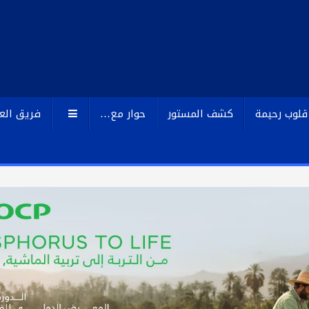
قلوب رحيمة
كشف المستور
حوار مع…
فريق الع