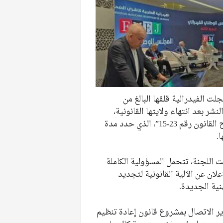
 الفيدرالية قلقها البالغ من
ر بعد انتهاء ولايتها القانونية،
معتبرة أن هذا الوضع يشكل “خرقاً واضحاً لمنطوق وروح القانون رقم 23-15”، الذي حدد مدة
.
ت اللجنة، تتحمل المسؤولية الكاملة
لان عن الآلية القانونية لتجديد
ية الجديدة.
ر الاتصال بمشروع قانون إعادة تنظيم