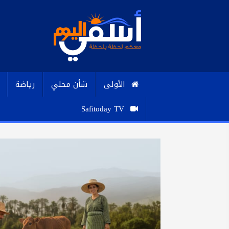
الأولى
شأن محلي
رياضة
Safitoday TV