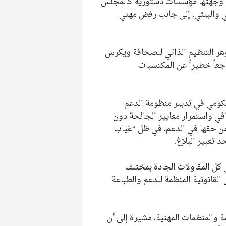
تي وجهتها مؤسسات دستورية كالمجلس
 والبيئي، إلى جانب رفض مهني
هر التنظيم الذاتي للصحافة ويكرس
عاً خطيراً عن المكتسبات
لحكومي في تدبير منظومة الدعم
ي واستمرار معايير الجائحة دون
من حقها في الدعم، في ظل “غياب
 تعبير البلاغ.
ل كل المقاولات الجادة بمختلف
لقانونية المنظمة للدعم والطباعة
ة والمنظمات المهنية، مشيرة إلى أن