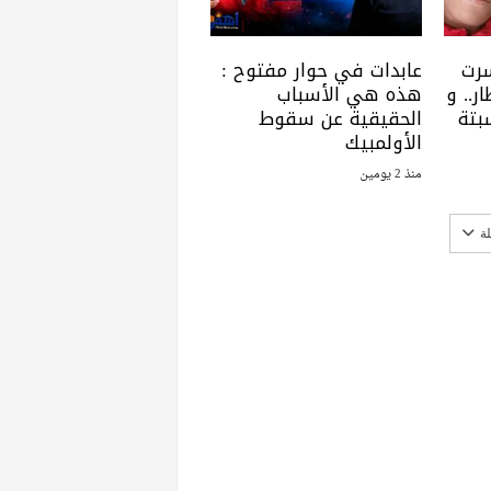
سرت
عابدات في حوار مفتوح :
ر.. و
هذه هي الأسباب
بتة
الحقيقية عن سقوط
الأولمبيك
منذ 2 يومين
ة