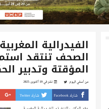
الفيدرالية المغربية
الصحف تنتقد استمرا
المؤقتة وتدبير الح
من
أسفي اليوم
نشر في
19 أكتوبر، 2025
شارك Facebook
شارك Twitter
عقد المكتب التنفيذي للفيدرالية المغربية