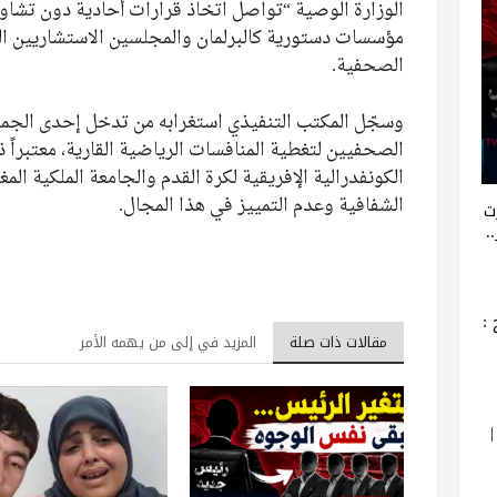
الوزارة الوصية “تواصل اتخاذ قرارات أحادية دون تشاو
مؤسسات دستورية كالبرلمان والمجلسين الاستشاريين ال
الصحفية.
وسجّل المكتب التنفيذي استغرابه من تدخل إحدى الجمع
الصحفيين لتغطية المنافسات الرياضية القارية، معتبراً 
الكونفدرالية الإفريقية لكرة القدم والجامعة الملكية المغر
الشفافية وعدم التمييز في هذا المجال.
ت
.
:
مقالات ذات صلة
المزيد في إلى من يهمه الأمر