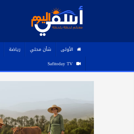
الأولى
شأن محلي
رياضة
Safitoday TV