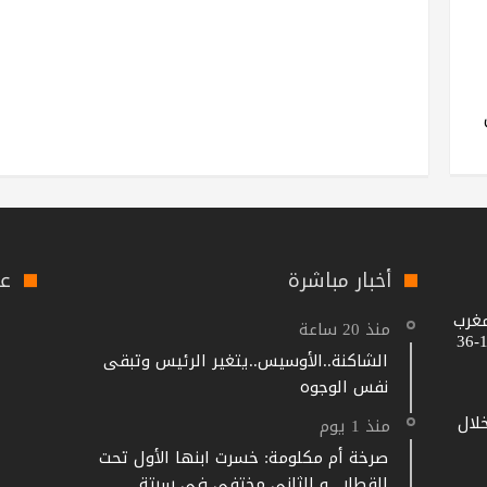
أخبار مباشرة
عل
مغرب
منذ 20 ساعة
الشاكنة..الأوسيس..يتغير الرئيس وتبقى
نفس الوجوه
خلال
منذ 1 يوم
صرخة أم مكلومة: خسرت ابنها الأول تحت
القطار.. و الثاني مختفي في سبتة