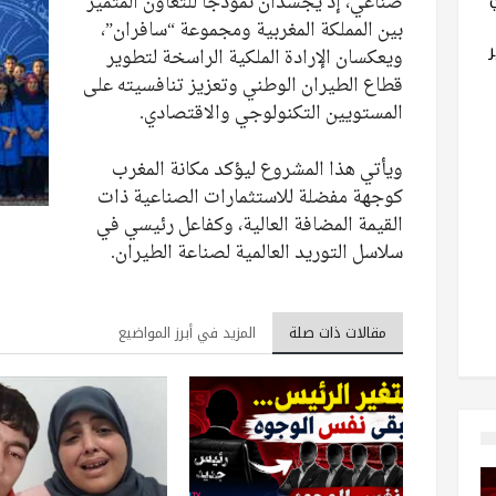
صناعي، إذ يجسدان نموذجاً للتعاون المتميز
بين المملكة المغربية ومجموعة “سافران”،
ويعكسان الإرادة الملكية الراسخة لتطوير
قطاع الطيران الوطني وتعزيز تنافسيته على
المستويين التكنولوجي والاقتصادي.
ويأتي هذا المشروع ليؤكد مكانة المغرب
كوجهة مفضلة للاستثمارات الصناعية ذات
القيمة المضافة العالية، وكفاعل رئيسي في
سلاسل التوريد العالمية لصناعة الطيران.
مقالات ذات صلة
المزيد في أبرز المواضيع