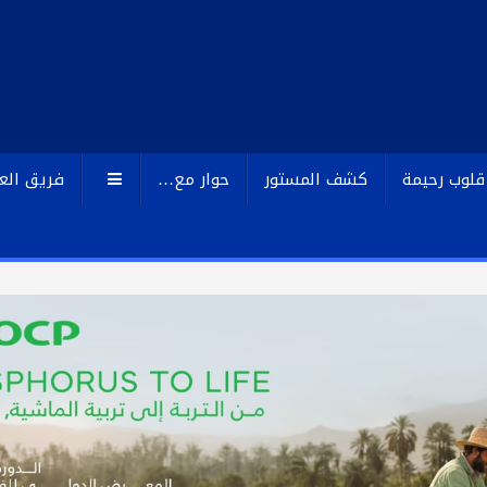
قلوب رحيمة
كشف المستور
حوار مع…
فريق الع