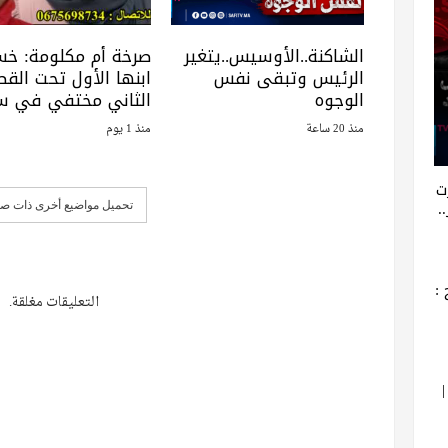
الشاكنة..الأوسيس..يتغير
صرخة أم مكلومة: خ
الرئيس وتبقى نفس
ابنها الأول تحت القطا
الوجوه
الثاني مختفي في س
منذ 20 ساعة
منذ 1 يوم
ت
.
تحميل مواضيع أخرى ذات صل
:
التعليقات مغلقة.