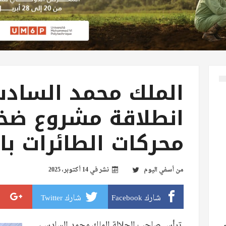
الملك محمد السا
انطلاقة مشروع ضخ
محركات الطائرات با
من
أسفي اليوم
نشر في
14 أكتوبر، 2025
شارك Facebook
شارك Twitter
ترأس صاحب الجلالة الملك محمد السادس،