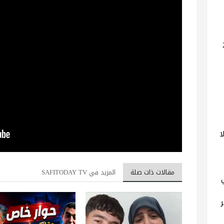
ا
مقالات ذات صلة
المزيد في SAFITODAY TV