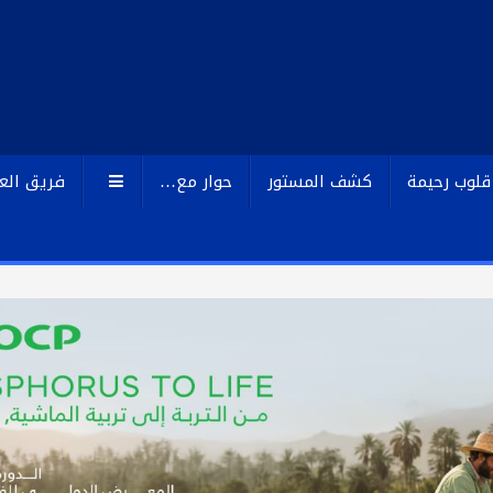
قلوب رحيمة
كشف المستور
حوار مع…
فريق الع