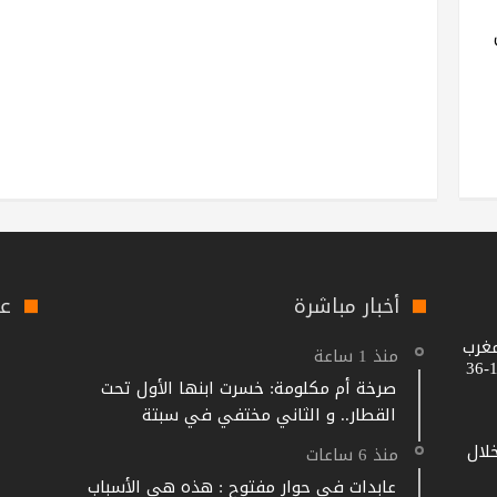
أخبار مباشرة
عل
مغرب
منذ 1 ساعة
صرخة أم مكلومة: خسرت ابنها الأول تحت
القطار.. و الثاني مختفي في سبتة
خلال
منذ 6 ساعات
عابدات في حوار مفتوح : هذه هي الأسباب