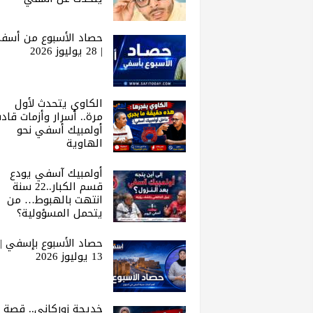
حصاد الأسبوع من أسف
| 28 يوليوز 2026
الكاوي يتحدث لأول
مرة.. أسرار وأزمات قاد
أولمبيك أسفي نحو
الهاوية
أولمبيك آسفي يودع
قسم الكبار..22 سنة
انتهت بالهبوط… من
يتحمل المسؤولية؟
حصاد الأسبوع بإسفي |
13 يوليوز 2026
خديجة زوركاني.. قصة