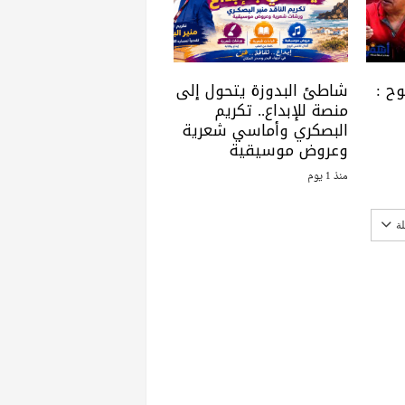
ح :
شاطئ البدوزة يتحول إلى
منصة للإبداع.. تكريم
البصكري وأماسي شعرية
وعروض موسيقية
منذ 1 يوم
ة