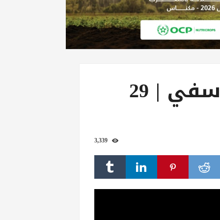
حصاد الأسبوع من أسفي | 29
3,339