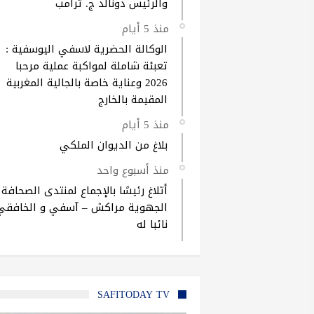
والرئيس دونالد ج. ترامب
منذ 5 أيام
الوكالة الحضرية لاسفي اليوسفية :
تعبئة شاملة لمواكبة عملية مرحبا
2026 وعناية خاصة بالجالية المغربية
المقيمة بالخارج
منذ 5 أيام
بلاغ من الديوان الملكي
منذ أسبوع واحد
أتلاغ رئيسًا بالإجماع لمنتدى الصحافة
الجهوية مراكش – آسفي و الخافقي
نائبا له
SAFITODAY TV