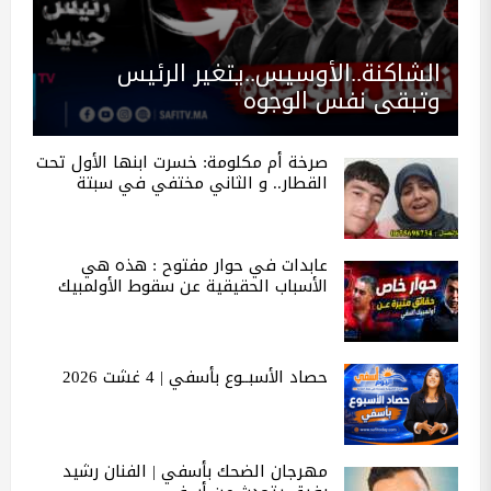
الشاكنة..الأوسيس..يتغير الرئيس
وتبقى نفس الوجوه
صرخة أم مكلومة: خسرت ابنها الأول تحت
القطار.. و الثاني مختفي في سبتة
عابدات في حوار مفتوح : هذه هي
الأسباب الحقيقية عن سقوط الأولمبيك
حصاد الأسبــوع بأسفي | 4 غشت 2026
مهرجان الضحك بأسفي | الفنان رشيد