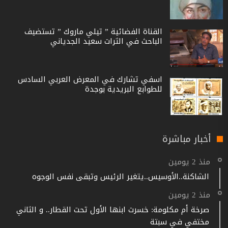
القناة الفضائية ” تيلي ماروك ” تستضيف
الباحث في الثرات سعيد الجدياني
اسفي تشارك في المعرض العربي السادس
للطوابع البريدية بوجدة
أخبار مباشرة
منذ 2 يومين
الشاكنة..الأوسيس..يتغير الرئيس وتبقى نفس الوجوه
منذ 2 يومين
صرخة أم مكلومة: خسرت ابنها الأول تحت القطار.. و الثاني
مختفي في سبتة