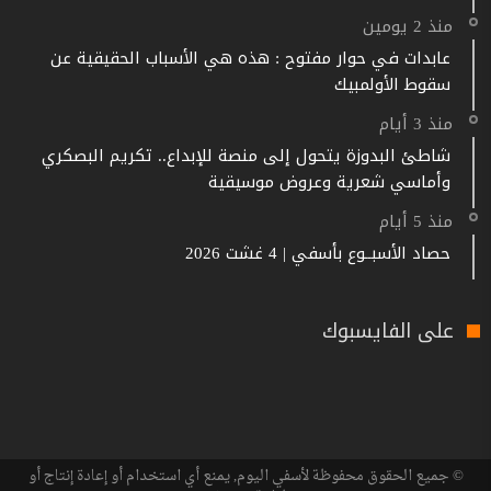
منذ 2 يومين
عابدات في حوار مفتوح : هذه هي الأسباب الحقيقية عن
سقوط الأولمبيك
منذ 3 أيام
شاطئ البدوزة يتحول إلى منصة للإبداع.. تكريم البصكري
وأماسي شعرية وعروض موسيقية
منذ 5 أيام
حصاد الأسبــوع بأسفي | 4 غشت 2026
على الفايسبوك
© جميع الحقوق محفوظة لأسفي اليوم, يمنع أي استخدام أو إعادة إنتاج أو