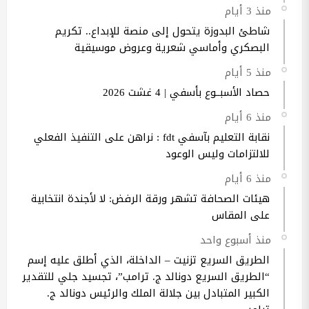
منذ 3 أيام
شاطئ البدوزة يتحول إلى منصة للإبداع.. تكريم
البصكري وأماسي شعرية وعروض موسيقية
منذ 5 أيام
حصاد الأسبــوع بأسفي | 4 غشت 2026
منذ 6 أيام
نقابة التعليم بآسفي fdt : نراهن على التنفيذ الفعلي
للالتزامات وليس الوعود
منذ 6 أيام
هيئات الصحافة تشهر ورقة الرفض: لا لأجندة انتخابية
على المقاس
منذ أسبوع واحد
الطريق السريع تزنيت – الداخلة، الذي أطلق عليه إسم
“الطريق السريع دونالد ج. ترامب”، تجسيد جلي للتقدير
الكبير المتبادل بين جلالة الملك والرئيس دونالد ج.