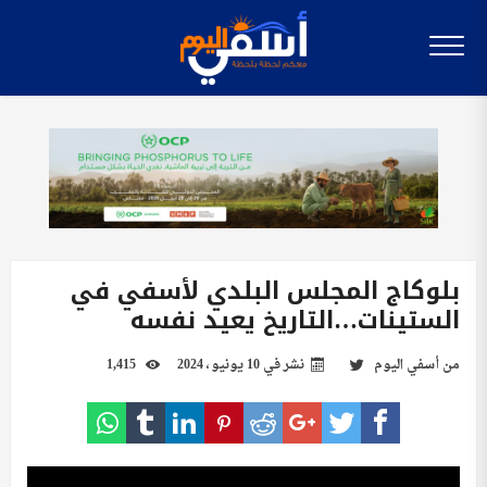
بلوكاج المجلس البلدي لأسفي في
الستينات…التاريخ يعيد نفسه
من
أسفي اليوم
نشر في
10 يونيو، 2024
1,415