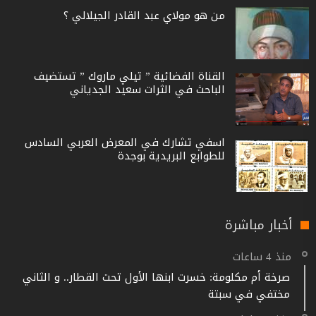
من هو مولاي عبد القادر الجيلالي ؟
القناة الفضائية ” تيلي ماروك ” تستضيف
الباحث في الثرات سعيد الجدياني
اسفي تشارك في المعرض العربي السادس
للطوابع البريدية بوجدة
أخبار مباشرة
منذ 4 ساعات
صرخة أم مكلومة: خسرت ابنها الأول تحت القطار.. و الثاني
مختفي في سبتة