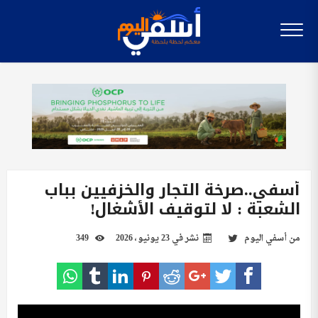
أسفي..صرخة التجار والخزفيين بباب
الشعبة : لا لتوقيف الأشغال!
من
أسفي اليوم
نشر في
23 يونيو، 2026
349