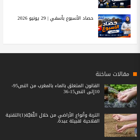
حصاد الأسبوع بأسفي | 29 يونيو 2026
مقالات ساخنة
القانون المتعلق بالماء بالمغرب من النص95-
10إلى النص15-36
التربة وأنواع الأراضي من خلال اللّغيّة(1)التقنية
الفلاحية لقبيلة عبدة.