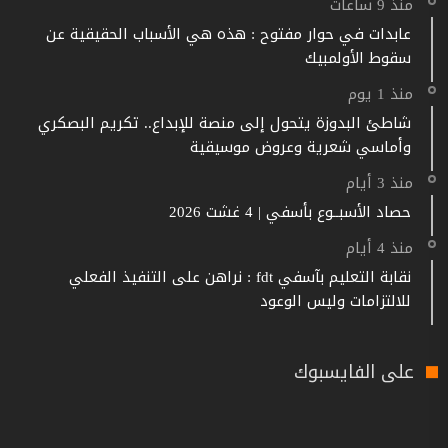
منذ 9 ساعات
عابدات في حوار مفتوح : هذه هي الأسباب الحقيقية عن
سقوط الأولمبيك
منذ 1 يوم
شاطئ البدوزة يتحول إلى منصة للإبداع.. تكريم البصكري
وأماسي شعرية وعروض موسيقية
منذ 3 أيام
حصاد الأسبــوع بأسفي | 4 غشت 2026
منذ 4 أيام
نقابة التعليم بآسفي fdt : نراهن على التنفيذ الفعلي
للالتزامات وليس الوعود
على الفايسبوك