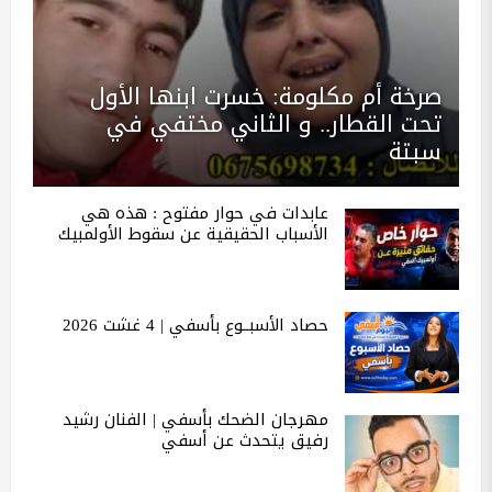
صرخة أم مكلومة: خسرت ابنها الأول
تحت القطار.. و الثاني مختفي في
سبتة
عابدات في حوار مفتوح : هذه هي
الأسباب الحقيقية عن سقوط الأولمبيك
حصاد الأسبــوع بأسفي | 4 غشت 2026
مهرجان الضحك بأسفي | الفنان رشيد
رفيق يتحدث عن أسفي