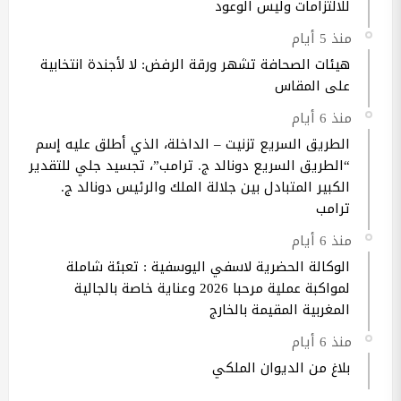
للالتزامات وليس الوعود
منذ 5 أيام
هيئات الصحافة تشهر ورقة الرفض: لا لأجندة انتخابية
على المقاس
منذ 6 أيام
الطريق السريع تزنيت – الداخلة، الذي أطلق عليه إسم
“الطريق السريع دونالد ج. ترامب”، تجسيد جلي للتقدير
الكبير المتبادل بين جلالة الملك والرئيس دونالد ج.
ترامب
منذ 6 أيام
الوكالة الحضرية لاسفي اليوسفية : تعبئة شاملة
لمواكبة عملية مرحبا 2026 وعناية خاصة بالجالية
المغربية المقيمة بالخارج
منذ 6 أيام
بلاغ من الديوان الملكي