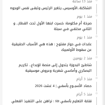
منذ 13 ساعة
الشاكنة..الأوسيس..يتغير الرئيس وتبقى نفس الوجوه
منذ 1 يوم
صرخة أم مكلومة: خسرت ابنها الأول تحت القطار.. و
الثاني مختفي في سبتة
منذ 1 يوم
عابدات في حوار مفتوح : هذه هي الأسباب الحقيقية
عن سقوط الأولمبيك
منذ 2 يومين
شاطئ البدوزة يتحول إلى منصة للإبداع.. تكريم
البصكري وأماسي شعرية وعروض موسيقية
منذ 3 أيام
حصاد الأسبــوع بأسفي | 4 غشت 2026
منذ 5 أيام
نقابة التعليم بآسفي fdt : نراهن على التنفيذ الفعلي