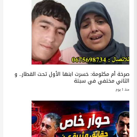
صرخة أم مكلومة: خسرت ابنها الأول تحت القطار.. و
الثاني مختفي في سبتة
منذ 1 يوم