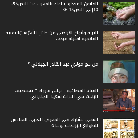
القانون المتعلق بالماء بالمغرب من النص95-
10إلى النص15-36
التربة وأنواع الأراضي من خلال اللّغيّة(1)التقنية
الفلاحية لقبيلة عبدة.
من هو مولاي عبد القادر الجيلالي ؟
القناة الفضائية ” تيلي ماروك ” تستضيف
الباحث في الثرات سعيد الجدياني
اسفي تشارك في المعرض العربي السادس
للطوابع البريدية بوجدة