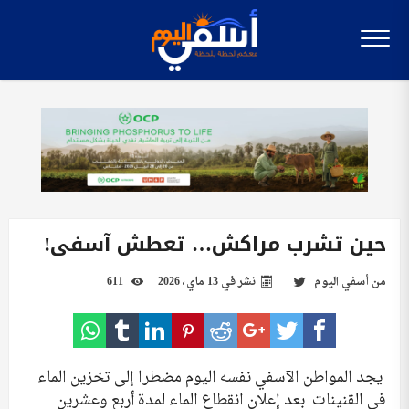
حين تشرب مراكش… تعطش آسفي!
من
أسفي اليوم
نشر في
13 ماي، 2026
611
يجد المواطن الآسفي نفسه اليوم مضطرا إلى تخزين الماء
في القنينات بعد إعلان انقطاع الماء لمدة أربع وعشرين