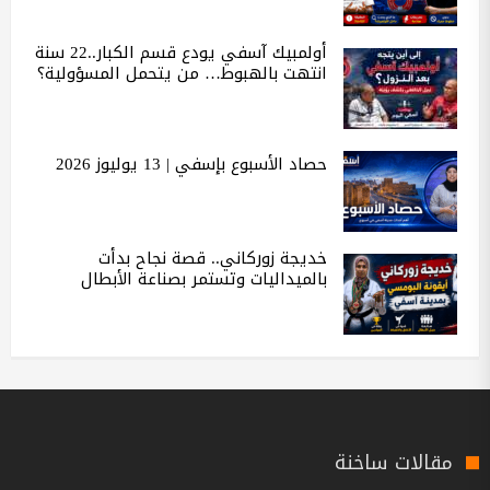
أولمبيك آسفي يودع قسم الكبار..22 سنة
انتهت بالهبوط… من يتحمل المسؤولية؟
حصاد الأسبوع بإسفي | 13 يوليوز 2026
خديجة زوركاني.. قصة نجاح بدأت
بالميداليات وتستمر بصناعة الأبطال
مقالات ساخنة