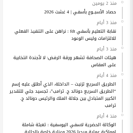
منذ 2 يومين
حصاد الأسبــوع بأسفي | 4 غشت 2026
منذ 3 أيام
نقابة التعليم بآسفي fdt : نراهن على التنفيذ الفعلي
للالتزامات وليس الوعود
منذ 3 أيام
هيئات الصحافة تشهر ورقة الرفض: لا لأجندة انتخابية
على المقاس
منذ 4 أيام
الطريق السريع تزنيت – الداخلة، الذي أطلق عليه إسم
“الطريق السريع دونالد ج. ترامب”، تجسيد جلي للتقدير
الكبير المتبادل بين جلالة الملك والرئيس دونالد ج.
ترامب
منذ 4 أيام
الوكالة الحضرية لاسفي اليوسفية : تعبئة شاملة
لمواكبة عملية مرحبا 2026 وعناية خاصة بالجالية