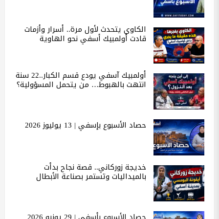
الكاوي يتحدث لأول مرة.. أسرار وأزمات
قادت أولمبيك أسفي نحو الهاوية
أولمبيك آسفي يودع قسم الكبار..22 سنة
انتهت بالهبوط… من يتحمل المسؤولية؟
حصاد الأسبوع بإسفي | 13 يوليوز 2026
خديجة زوركاني.. قصة نجاح بدأت
بالميداليات وتستمر بصناعة الأبطال
حصاد الأسبوع بأسفي | 29 يونيو 2026