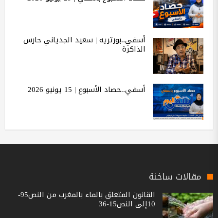
أسفي..بورتريه | سعيد الجدياني حارس
الذاكرة
أسفي..حصاد الأسبوع | 15 يونيو 2026
مقالات ساخنة
القانون المتعلق بالماء بالمغرب من النص95-
10إلى النص15-36