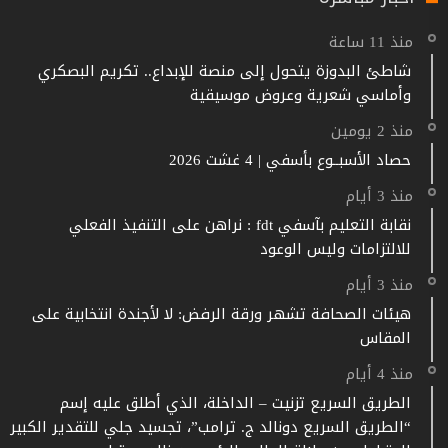
منذ 11 ساعة
شاطئ البدوزة يتحول إلى منصة للإبداع.. تكريم البصكري
وأماسي شعرية وعروض موسيقية
منذ 2 يومين
حصاد الأسبــوع بأسفي | 4 غشت 2026
منذ 3 أيام
نقابة التعليم بآسفي fdt : نراهن على التنفيذ الفعلي
للالتزامات وليس الوعود
منذ 3 أيام
هيئات الصحافة تشهر ورقة الرفض: لا لأجندة انتخابية على
المقاس
منذ 4 أيام
الطريق السريع تزنيت – الداخلة، الذي أطلق عليه إسم
“الطريق السريع دونالد ج. ترامب”، تجسيد جلي للتقدير الكبير