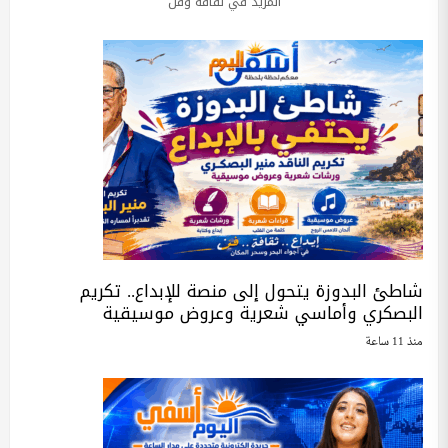
المزيد في ثقافة وفن
شاطئ البدوزة يتحول إلى منصة للإبداع.. تكريم
البصكري وأماسي شعرية وعروض موسيقية
منذ 11 ساعة