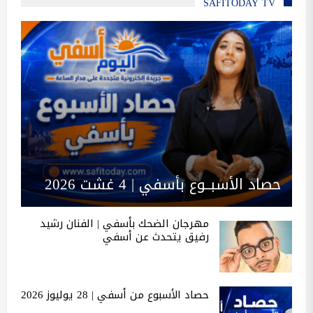
SAFITODAY TV
حصاد الأسبــوع بأسفي | 4 غشت 2026
مهرجان الضحك بأسفي | الفنان رشيد
رفيق يتحدث عن أسفي
حصاد الأسبوع من أسفي | 28 يوليوز 2026