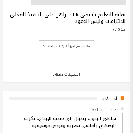
نقابة التعليم بآسفي fdt : نراهن على التنفيذ الفعلي
للالتزامات وليس الوعود
منذ 3 أيام
تحميل مواضيع أخرى ذات صلة
التعليقات مغلقة.
أخر الأخبار
منذ 11 ساعة
شاطئ البدوزة يتحول إلى منصة للإبداع.. تكريم
البصكري وأماسي شعرية وعروض موسيقية