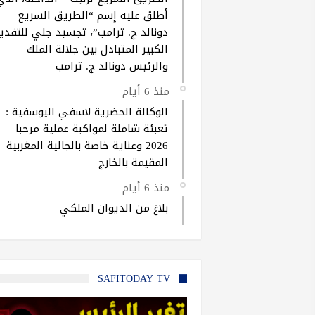
أطلق عليه إسم “الطريق السريع
دونالد ج. ترامب”، تجسيد جلي للتقدير
الكبير المتبادل بين جلالة الملك
والرئيس دونالد ج. ترامب
منذ 6 أيام
الوكالة الحضرية لاسفي اليوسفية :
تعبئة شاملة لمواكبة عملية مرحبا
2026 وعناية خاصة بالجالية المغربية
المقيمة بالخارج
منذ 6 أيام
بلاغ من الديوان الملكي
SAFITODAY TV