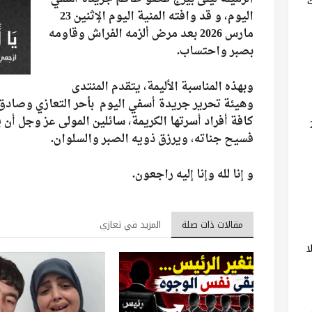
اليوم، و قد وافته المنية اليوم الإثنين 23
مارس 2026 بعد مرض ألزمه الفراش وقاومه
بصبر واحتساب.
وبهذه المناسبة الأليمة، يتقدم المنتدى
وهيئة تحرير جريدة أسفي اليوم بأحر التعازي وصادق ا
كافة أفراد أسرتها الكريمة، سائلين المولى عز وجل أن
فسيح جناته، ويرزق ذويه الصبر والسلوان.
و إنا لله وإنا إليه راجعون.
مقالات ذات صلة
المزيد في تعازي
ا