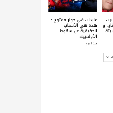
سرت
عابدات في حوار مفتوح :
ر.. و
هذه هي الأسباب
بتة
الحقيقية عن سقوط
الأولمبيك
منذ 1 يوم
ة