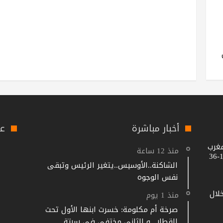
أخبار مباشرة
عل
مغرب
منذ 12 ساعة
الشاكنة..الأوسيس..يتغير الرئيس وتبقى
نفس الوجوه
خلال
منذ 1 يوم
صرخة أم مكلومة: خسرت ابنها الأول تحت
القطار.. و الثاني مختفي في سبتة