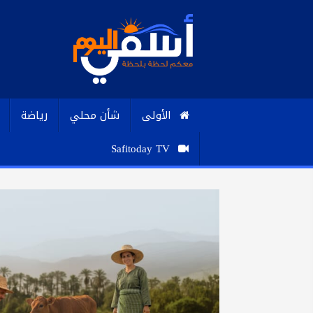
الأولى
شأن محلي
رياضة
Safitoday TV