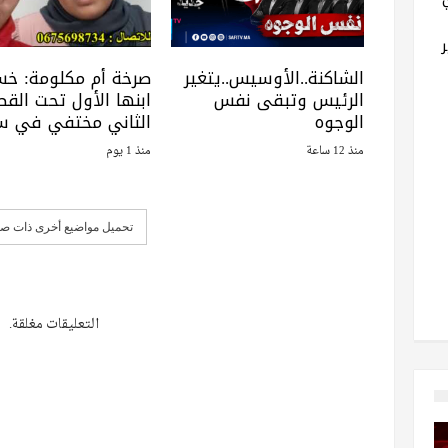
الشاكنة..الأوسيس..يتغير
صرخة أم مكلومة: خ
الرئيس وتبقى نفس
ابنها الأول تحت القطا
الوجوه
الثاني مختفي في س
منذ 12 ساعة
منذ 1 يوم
تحميل مواضيع أخرى ذات صل
التعليقات مغلقة.