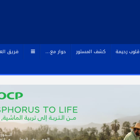
قلوب رحيمة
كشف المستور
حوار مع…
فريق الع