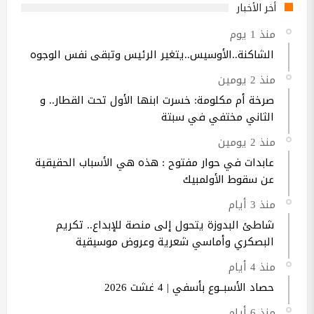
أخر الأخبار
منذ 1 يوم
الشاكنة..الأوسيس..يتغير الرئيس وتبقى نفس الوجوه
منذ 2 يومين
صرخة أم مكلومة: خسرت ابنها الأول تحت القطار.. و
الثاني مختفي في سبتة
منذ 2 يومين
عابدات في حوار مفتوح : هذه هي الأسباب الحقيقية
عن سقوط الأولمبيك
منذ 3 أيام
شاطئ البدوزة يتحول إلى منصة للإبداع.. تكريم
البصكري وأماسي شعرية وعروض موسيقية
منذ 4 أيام
حصاد الأسبــوع بأسفي | 4 غشت 2026
منذ 6 أيام