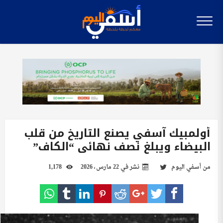
أولمبيك آسفي يصنع التاريخ من قلب
البيضاء ويبلغ نصف نهائي “الكاف”
من
أسفي اليوم
نشر في
22 مارس، 2026
1,178