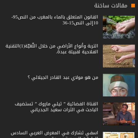
مقالات ساخنة
القانون المتعلق بالماء بالمغرب من النص95-
10إلى النص15-36
التربة وأنواع الأراضي من خلال اللّغيّة(1)التقنية
الفلاحية لقبيلة عبدة.
من هو مولاي عبد القادر الجيلالي ؟
القناة الفضائية ” تيلي ماروك ” تستضيف
الباحث في الثرات سعيد الجدياني
اسفي تشارك في المعرض العربي السادس