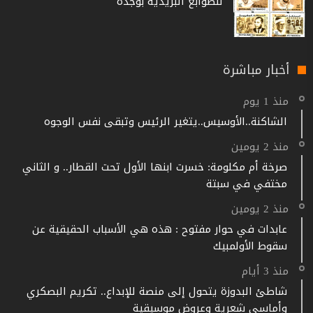
للطوابع البريدية بوجدة
أخبار مباشرة
منذ 1 يوم
الشاكنة..الأوسيس..يتغير الرئيس وتبقى نفس الوجوه
منذ 2 يومين
صرخة أم مكلومة: خسرت ابنها الأول تحت القطار.. و الثاني
مختفي في سبتة
منذ 2 يومين
عابدات في حوار مفتوح : هذه هي الأسباب الحقيقية عن
سقوط الأولمبيك
منذ 3 أيام
شاطئ البدوزة يتحول إلى منصة للإبداع.. تكريم البصكري
وأماسي شعرية وعروض موسيقية