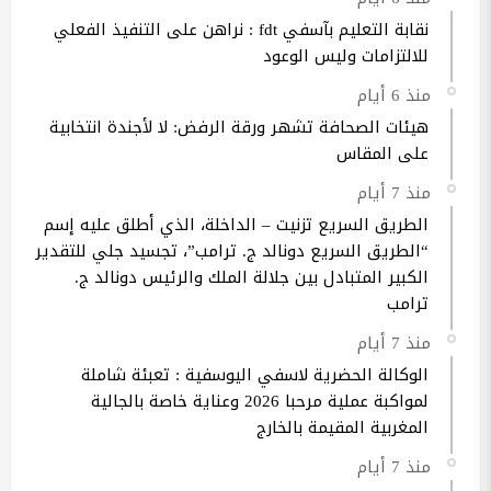
نقابة التعليم بآسفي fdt : نراهن على التنفيذ الفعلي
للالتزامات وليس الوعود
منذ 6 أيام
هيئات الصحافة تشهر ورقة الرفض: لا لأجندة انتخابية
على المقاس
منذ 7 أيام
الطريق السريع تزنيت – الداخلة، الذي أطلق عليه إسم
“الطريق السريع دونالد ج. ترامب”، تجسيد جلي للتقدير
الكبير المتبادل بين جلالة الملك والرئيس دونالد ج.
ترامب
منذ 7 أيام
الوكالة الحضرية لاسفي اليوسفية : تعبئة شاملة
لمواكبة عملية مرحبا 2026 وعناية خاصة بالجالية
المغربية المقيمة بالخارج
منذ 7 أيام