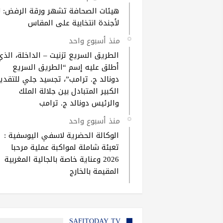
هيئات الصحافة تشهر ورقة الرفض: ل
لأجندة انتخابية على المقاس
منذ أسبوع واحد
الطريق السريع تزنيت – الداخلة، الذي
أطلق عليه إسم “الطريق السريع
دونالد ج. ترامب”، تجسيد جلي للتقدير
الكبير المتبادل بين جلالة الملك
والرئيس دونالد ج. ترامب
منذ أسبوع واحد
الوكالة الحضرية لاسفي اليوسفية :
تعبئة شاملة لمواكبة عملية مرحبا
2026 وعناية خاصة بالجالية المغربية
المقيمة بالخارج
SAFITODAY TV