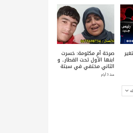
غير
صرخة أم مكلومة: خسرت
ابنها الأول تحت القطار.. و
الثاني مختفي في سبتة
منذ 3 أيام
ة