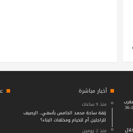
أخبار مباشرة
عل
مغرب
منذ 9 ساعات
زنقة ساحة محمد الخامس بآسفي.. الرصيف
للراجلين أم للخيام ومخلفات البناء؟
خلال
منذ 2 يومين