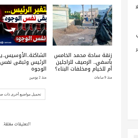
ا
زنقة ساحة محمد الخامس
الشاكنة..الأوسيس..يت
بآسفي.. الرصيف للراجلين
الرئيس وتبقى نفس
أم للخيام ومخلفات البناء؟
الوجوه
منذ 9 ساعات
منذ 2 يومين
تحميل مواضيع أخرى ذات صل
التعليقات مغلقة.