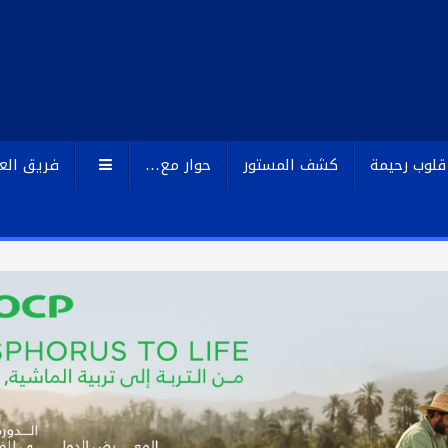
قلوب رحيمة
كشف المستور
حوار مع…
فريق الع