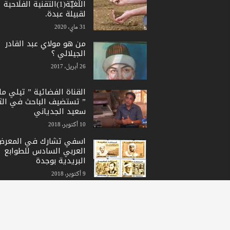
اللّغيّة(1)التقنية الفلاحية
لقبيلة عبدة.
31 ماي، 2020
من هو مولاي عبد القادر
الجيلالي ؟
26 أبريل، 2017
القناة الفضائية ” تيلي ما
” تستضيف الباحث في الث
سعيد الجدياني
10 أكتوبر، 2018
اسفي تشارك في المعرض
العربي السادس للطوابع
البريدية بوجدة
9 أكتوبر، 2018
© جميع الحقوق محفوظة لأسفي اليوم, يمنع أي استخدام