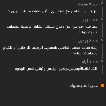
منذ 9 ساعات
قريبا..حوار شامل مع لمباشري..| أين ذهبت مالية الفريق ؟
منذ 1 يوم
بعد منع «دوزيم» من دخول سبتة.. النقابة الوطنية للصحافة
تتحرك دولياً
منذ 2 يومين
زنقة ساحة محمد الخامس بآسفي.. الرصيف للراجلين أم للخيام
ومخلفات البناء؟
منذ 3 أيام
الشاكنة..الأوسيس..يتغير الرئيس وتبقى نفس الوجوه
على الفايسبوك