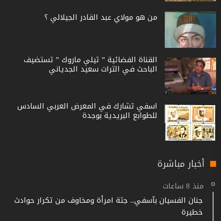
من هو مولاي عبد القادر الجيلالي ؟
القناة الفضائية ” تيلي ماروك ” تستضيف
الباحث في الثرات سعيد الجدياني
اسفي تشارك في المعرض العربي السادس
للطوابع البريدية بوجدة
أخبار مباشرة
منذ 8 ساعات
جنان الفسيان بآسفي.. جثة امرأة ومخاوف من تكرار حوادث
خطيرة