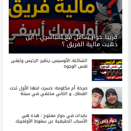
قريبا..حوار شامل مع لمباشري..| أين
ذهبت مالية الفريق ؟
الشاكنة..الأوسيس..يتغير الرئيس وتبقى
نفس الوجوه
صرخة أم مكلومة: خسرت ابنها الأول تحت
القطار.. و الثاني مختفي في سبتة
عابدات في حوار مفتوح : هذه هي
الأسباب الحقيقية عن سقوط الأولمبيك