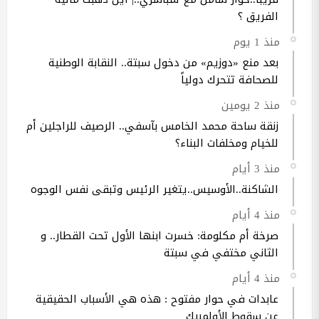
الفريق ؟
منذ 1 يوم
بعد منع «دوزيم» من دخول سبتة.. النقابة الوطنية
للصحافة تتحرك دولياً
منذ 2 يومين
زنقة ساحة محمد الخامس بآسفي.. الرصيف للراجلين أم
للخيام ومخلفات البناء؟
منذ 3 أيام
الشاكنة..الأوسيس..يتغير الرئيس وتبقى نفس الوجوه
منذ 4 أيام
صرخة أم مكلومة: خسرت ابنها الأول تحت القطار.. و
الثاني مختفي في سبتة
منذ 4 أيام
عابدات في حوار مفتوح : هذه هي الأسباب الحقيقية
عن سقوط الأولمبيك