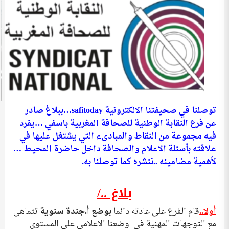
توصلنا في صحيفتنا الالكترونية safitoday…ببلاغ صادر
عن فرع النقابة الوطنية للصحافة المغربية باسفي …يفرد
فيه مجموعة من النقاط والمبادىء التي يشتغل عليها في
علاقته بأسئلة الاعلام والصحافة داخل حاضرة المحيط …
لأهمية مضامينه ..ننشره كما توصلنا به.
بلاغ ../
أولا..
قام الفرع على عادته دائما
بوضع أ.جندة سنوية
تتماهى
مع التوجهات المهنية في وضعنا الاعلامي على المستوى