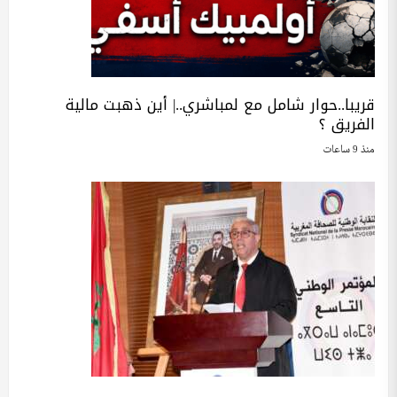
قريبا..حوار شامل مع لمباشري..| أين ذهبت مالية
الفريق ؟
منذ 9 ساعات