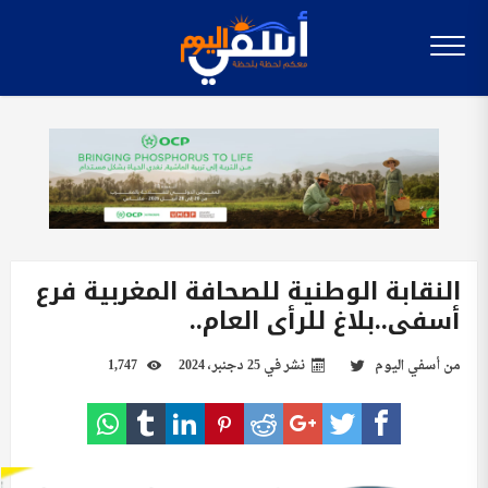
النقابة الوطنية للصحافة المغربية فرع
أسفي..بلاغ للرأي العام..
من
أسفي اليوم
نشر في
25 دجنبر، 2024
1,747