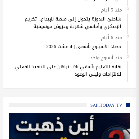
منذ 5 أيام
شاطئ البدوزة يتحول إلى منصة للإبداع.. تكريم
البصكري وأماسي شعرية وعروض موسيقية
منذ 6 أيام
حصاد الأسبــوع بأسفي | 4 غشت 2026
منذ أسبوع واحد
نقابة التعليم بآسفي fdt : نراهن على التنفيذ الفعلي
للالتزامات وليس الوعود
SAFITODAY TV