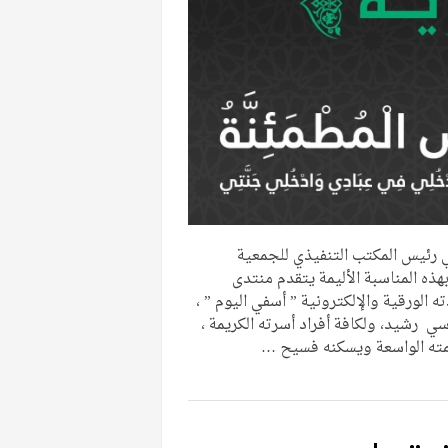
ي رئيس المكتب التنفيذي للجمعية
ذه المناسبة الأليمة يتقدم منتدى
لورقية والإلكترونية ” أسفي اليوم ” ،
ي رشيد، ولكافة أفراد أسرته الكريمة ،
حمته الواسعة ويسكنه فسيح …