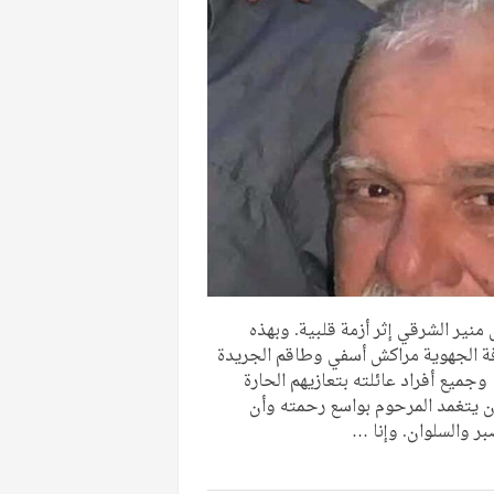
منير الشرقي إثر أزمة قلبية. وبهذه
فة الجهوية مراكش أسفي وطاقم الجريدة
 وجميع أفراد عائلته بتعازيهم الحارة
أن يتغمد المرحوم بواسع رحمته وأن
ر والسلوان. وإنا …