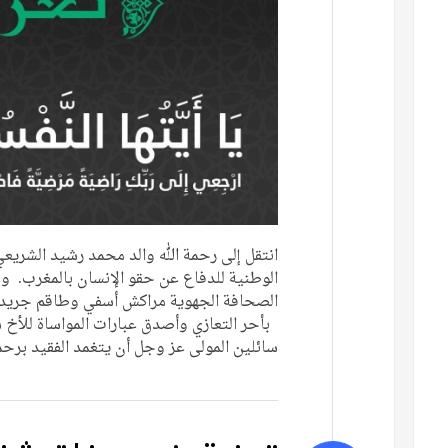
انتقل إلى رحمة الله والد محمد رشيد الشريع
الوطنية للدفاع عن حقو الإنسان بالمغرب. وبه
الصحافة الجهوية مراكش أسفي وطاقم جريدته ا
بأحر التعازي وأصدق عبارات المواساة للأخ س
سائلين المولى عز وجل أن يتغمد الفقيد بر