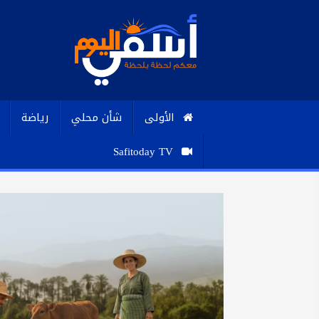
الأولى
شأن محلي
رياضة
Safitoday TV