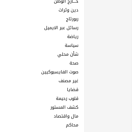
خـــارج الوطن
دين وثراث
ربورتاج
رسائل عبر الايميل
رياضة
سياسة
شأن محلي
صحة
صوت الفايسبوكيين
غير مصنف
قضايا
قلوب رحيمة
كشف المستور
مال واقتصاد
محاكم