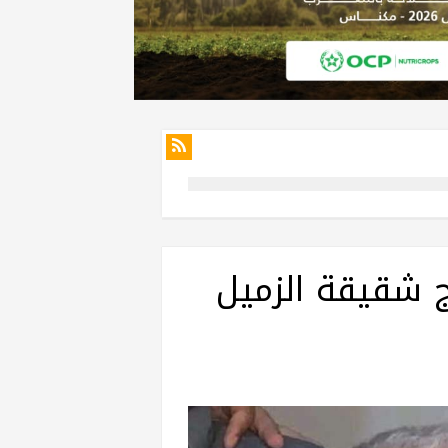
 شقيقة الزميل