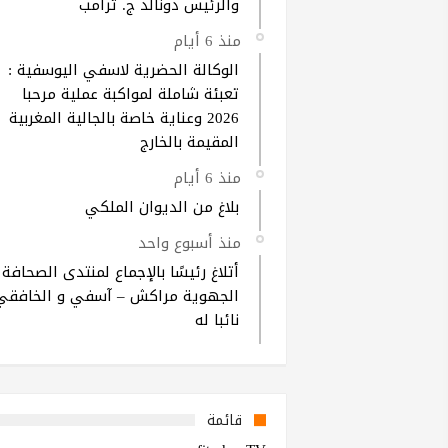
والرئيس دونالد ج. ترامب
منذ 6 أيام
الوكالة الحضرية لاسفي اليوسفية :
تعبئة شاملة لمواكبة عملية مرحبا
2026 وعناية خاصة بالجالية المغربية
المقيمة بالخارج
منذ 6 أيام
بلاغ من الديوان الملكي
منذ أسبوع واحد
أتلاغ رئيسًا بالإجماع لمنتدى الصحافة
الجهوية مراكش – آسفي و الخافقي
نائبا له
قائمة