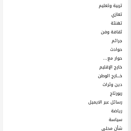
تربية وتعليم
تعازي
تهنئة
ثقافة وفن
جرائم
حوادث
حوار مع…
خارج الإقليم
خـــارج الوطن
دين وثراث
ربورتاج
رسائل عبر الايميل
رياضة
سياسة
شأن محلي