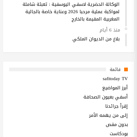
الوكالة الحضرية لاسفي اليوسفية : تعبئة شاملة
لمواكبة عملية مرحبا 2026 وعناية خاصة بالجالية
المغربية المقيمة بالخارج
منذ 6 أيام
بلاغ من الديوان الملكي
قائمة
safitoday TV
أبرز المواضيع
أسفي بعيون الصحافة
إقرأ جرائدنا
إلى من يهمه الأمر
بدون مقص
بودكاست