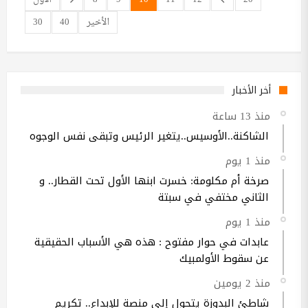
الأخير
40
30
أخر الأخبار
منذ 13 ساعة
الشاكنة..الأوسيس..يتغير الرئيس وتبقى نفس الوجوه
منذ 1 يوم
صرخة أم مكلومة: خسرت ابنها الأول تحت القطار.. و
الثاني مختفي في سبتة
منذ 1 يوم
عابدات في حوار مفتوح : هذه هي الأسباب الحقيقية
عن سقوط الأولمبيك
منذ 2 يومين
شاطئ البدوزة يتحول إلى منصة للإبداع.. تكريم