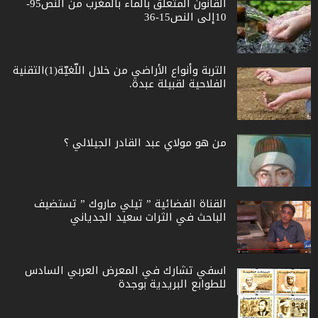
القانون المتعلق بالماء بالمغرب من النص95-
10إلى النص15-36
التربة وأنواع الأراضي من خلال اللّغيّة(1)التقنية
الفلاحية لقبيلة عبدة.
من هو مولاي عبد القادر الجيلالي ؟
القناة الفضائية ” تيلي ماروك ” تستضيف
الباحث في الثرات سعيد الجدياني
اسفي تشارك في المعرض العربي السادس
للطوابع البريدية بوجدة