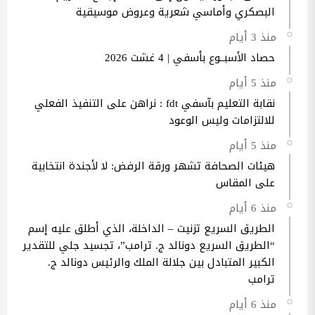
البصكري وأماسي شعرية وعروض موسيقية
منذ 3 أيام
حصاد الأسبــوع بأسفي | 4 غشت 2026
منذ 5 أيام
نقابة التعليم بآسفي fdt : نراهن على التنفيذ الفعلي
للالتزامات وليس الوعود
منذ 5 أيام
هيئات الصحافة تشهر ورقة الرفض: لا لأجندة انتخابية
على المقاس
منذ 6 أيام
الطريق السريع تزنيت – الداخلة، الذي أطلق عليه إسم
“الطريق السريع دونالد ج. ترامب”، تجسيد جلي للتقدير
الكبير المتبادل بين جلالة الملك والرئيس دونالد ج.
ترامب
منذ 6 أيام