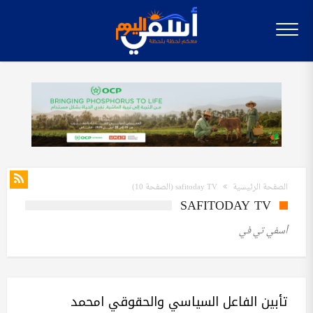
الصفحة الرئيسية
safitoday TV
(الصفحة 10)
SAFITODAY TV
أسفي تي في
تأبين الفاعل السياسي والحقوقي امحمد