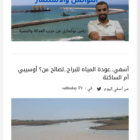
أسفي..عودة المياه للبراج..لصالح من؟ أوسيبي
أم الساكنة
في :
safitoday TV
من
أسفي اليوم