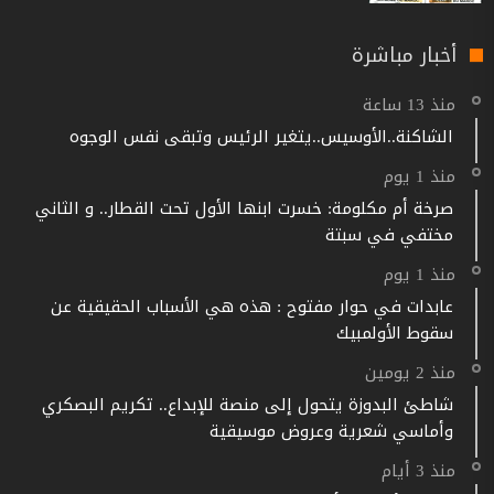
أخبار مباشرة
منذ 13 ساعة
الشاكنة..الأوسيس..يتغير الرئيس وتبقى نفس الوجوه
منذ 1 يوم
صرخة أم مكلومة: خسرت ابنها الأول تحت القطار.. و الثاني
مختفي في سبتة
منذ 1 يوم
عابدات في حوار مفتوح : هذه هي الأسباب الحقيقية عن
سقوط الأولمبيك
منذ 2 يومين
شاطئ البدوزة يتحول إلى منصة للإبداع.. تكريم البصكري
وأماسي شعرية وعروض موسيقية
منذ 3 أيام