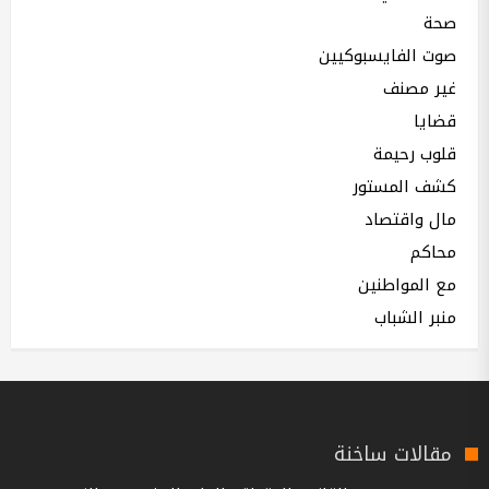
صحة
صوت الفايسبوكيين
غير مصنف
قضايا
قلوب رحيمة
كشف المستور
مال واقتصاد
محاكم
مع المواطنين
منبر الشباب
مقالات ساخنة