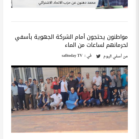
مواطنون يحتجون أمام الشركة الجهوية بأسفي
لحرمانهم لساعات من الماء
في :
safitoday TV
من
أسفي اليوم