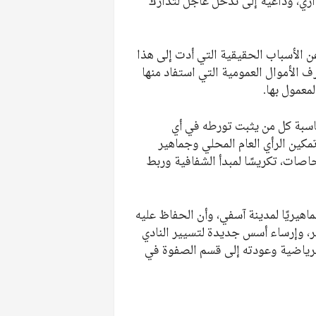
اري، وداعية إلى تدخل عاجل لتدارك
 الأسباب الحقيقية التي أدت إلى هذا
 الأموال العمومية التي استفاد منها
معمول بها.
حاسبة كل من يثبت تورطه في أي
تمكين الرأي العام المحلي وجماهير
اصات، تكريسًا لمبدأ الشفافية وربط
ماهيريًا لمدينة آسفي، وأن الحفاظ عليه
، وإرساء أسس جديدة لتسيير النادي
الرياضية وعودته إلى قسم الصفوة في