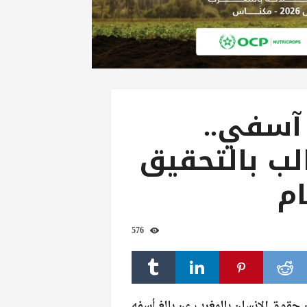
آسفي..
ب بالتحقيق
ام
576
 حقوق الإنسان بالمغرب عن بالغ أسفه