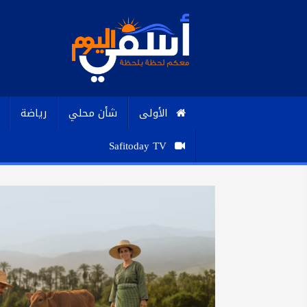
الأولى
شأن محلي
رياضة
Safitoday TV