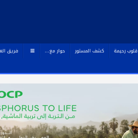
قلوب رحيمة
كشف المستور
حوار مع…
فريق الع