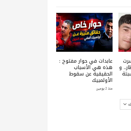
سرت
عابدات في حوار مفتوح :
ر.. و
هذه هي الأسباب
بتة
الحقيقية عن سقوط
الأولمبيك
منذ 2 يومين
ة