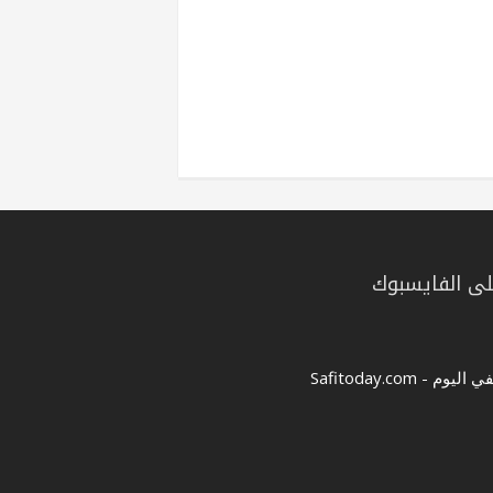
ى الفايسبوك