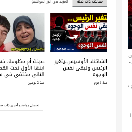
مقالات ذات صلة
المزيد في أبرز المواضيع
ت
الشاكنة..الأوسيس..يتغير
صرخة أم مكلومة: خ
.
الرئيس وتبقى نفس
ابنها الأول تحت القطا
الوجوه
الثاني مختفي في س
منذ 1 يوم
منذ 2 يومين
:
تحميل مواضيع أخرى ذات صل