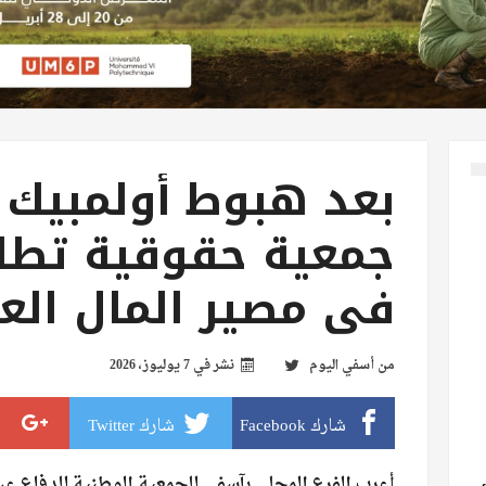
بعد هبوط أولمبيك 
جمعية حقوقية تطال
في مصير المال الع
من
أسفي اليوم
نشر في
7 يوليوز، 2026
شارك Facebook
شارك Twitter
أعرب الفرع المحلي بآسفي للجمعية الوطنية للدفاع عن