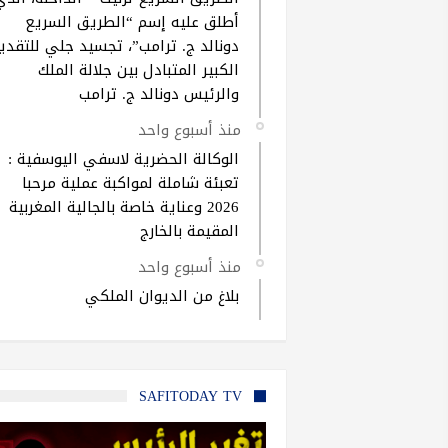
أطلق عليه إسم “الطريق السريع
دونالد ج. ترامب”، تجسيد جلي للتقدير
الكبير المتبادل بين جلالة الملك
والرئيس دونالد ج. ترامب
منذ أسبوع واحد
الوكالة الحضرية لاسفي اليوسفية :
تعبئة شاملة لمواكبة عملية مرحبا
2026 وعناية خاصة بالجالية المغربية
المقيمة بالخارج
منذ أسبوع واحد
بلاغ من الديوان الملكي
SAFITODAY TV