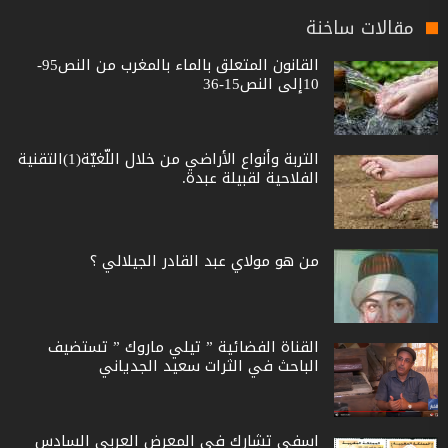
مقالات ساخنة
القانون المتعلق بالماء بالمغرب من النص95-
10إلى النص15-36
التربة وأنواع الأراضي من خلال اللّغيّة(1)التقنية
الفلاحية لقبيلة عبدة.
من هو مولاي عبد القادر الجيلالي ؟
القناة الفضائية ” تيلي ماروك ” تستضيف
الباحث في الثرات سعيد الجدياني
اسفي تشارك في المعرض العربي السادس