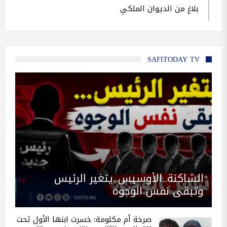
بلاغ من الديوان الملكي
SAFITODAY TV
الشاكنة..الأوسيس..يتغير الرئيس
وتبقى نفس الوجوه
صرخة أم مكلومة: خسرت ابنها الأول تحت