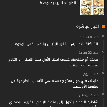
للطوابع البريدية بوجدة
أخبار مباشرة
منذ 8 ساعات
الشاكنة..الأوسيس..يتغير الرئيس وتبقى نفس الوجوه
منذ 22 ساعة
صرخة أم مكلومة: خسرت ابنها الأول تحت القطار.. و الثاني
مختفي في سبتة
منذ 1 يوم
عابدات في حوار مفتوح : هذه هي الأسباب الحقيقية عن
سقوط الأولمبيك
منذ 2 يومين
شاطئ البدوزة يتحول إلى منصة للإبداع.. تكريم البصكري