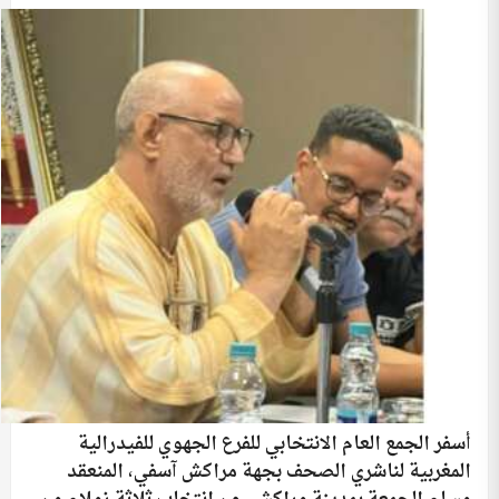
أسفر الجمع العام الانتخابي للفرع الجهوي للفيدرالية
المغربية لناشري الصحف بجهة مراكش آسفي، المنعقد