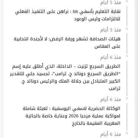
منذ 5 أيام
نقابة التعليم بآسفي fdt : نراهن على التنفيذ الفعلي
للالتزامات وليس الوعود
منذ 5 أيام
هيئات الصحافة تشهر ورقة الرفض: لا لأجندة انتخابية
على المقاس
منذ 6 أيام
الطريق السريع تزنيت – الداخلة، الذي أطلق عليه إسم
“الطريق السريع دونالد ج. ترامب”، تجسيد جلي للتقدير
الكبير المتبادل بين جلالة الملك والرئيس دونالد ج.
ترامب
منذ 6 أيام
الوكالة الحضرية لاسفي اليوسفية : تعبئة شاملة
لمواكبة عملية مرحبا 2026 وعناية خاصة بالجالية
المغربية المقيمة بالخارج
منذ 6 أيام