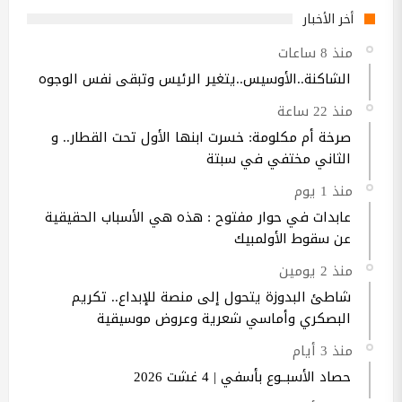
أخر الأخبار
منذ 8 ساعات
الشاكنة..الأوسيس..يتغير الرئيس وتبقى نفس الوجوه
منذ 22 ساعة
صرخة أم مكلومة: خسرت ابنها الأول تحت القطار.. و
الثاني مختفي في سبتة
منذ 1 يوم
عابدات في حوار مفتوح : هذه هي الأسباب الحقيقية
عن سقوط الأولمبيك
منذ 2 يومين
شاطئ البدوزة يتحول إلى منصة للإبداع.. تكريم
البصكري وأماسي شعرية وعروض موسيقية
منذ 3 أيام
حصاد الأسبــوع بأسفي | 4 غشت 2026