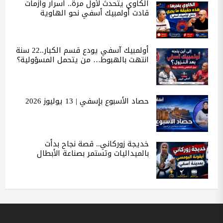
الكاوي يتحدث لأول مرة.. أسرار وأزمات
قادت أولمبيك أسفي نحو الهاوية
أولمبيك آسفي يودع قسم الكبار..22 سنة
انتهت بالهبوط… من يتحمل المسؤولية؟
حصاد الأسبوع بإسفي | 13 يوليوز 2026
خديجة زوركاني.. قصة نجاح بدأت
بالميداليات وتستمر بصناعة الأبطال