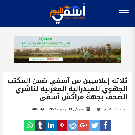
ثلاثة إعلاميين من آسفي ضمن المكتب
الجهوي للفيدرالية المغربية لناشري
الصحف بجهة مراكش آسفي
من
أسفي اليوم
نشر في
19 يونيو، 2026
406