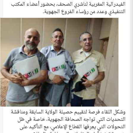
الفيدرالية المغربية لناشري الصحف، بحضور أعضاء المكتب
التنفيذي وعدد من رؤساء الفروع الجهوية.
وشكل اللقاء فرصة لتقييم حصيلة الولاية السابقة ومناقشة
التحديات التي تواجه الصحافة الجهوية، خاصة في ظل
التحولات التي يعرفها القطاع الإعلامي، مع التأكيد على