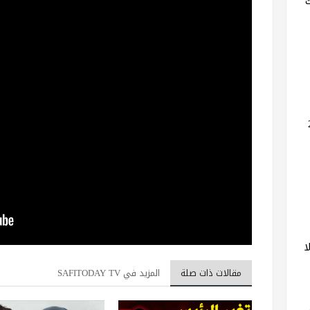
ا
مقالات ذات صلة
المزيد في SAFITODAY TV