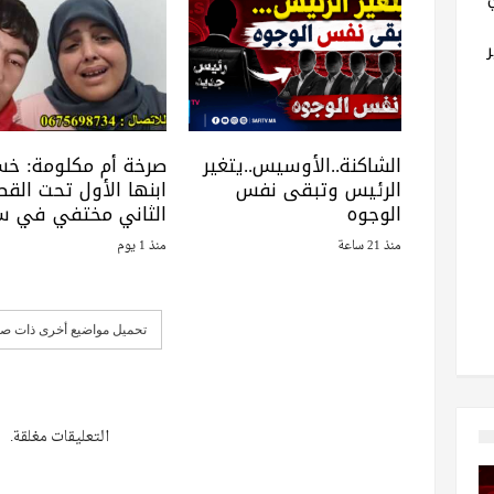
الشاكنة..الأوسيس..يتغير
صرخة أم مكلومة: خ
الرئيس وتبقى نفس
ابنها الأول تحت القطا
الوجوه
الثاني مختفي في س
منذ 21 ساعة
منذ 1 يوم
تحميل مواضيع أخرى ذات صل
التعليقات مغلقة.