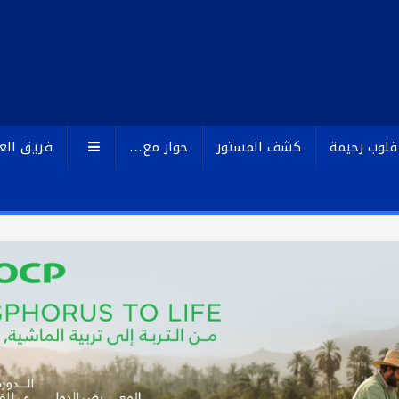
قلوب رحيمة
كشف المستور
حوار مع…
فريق الع