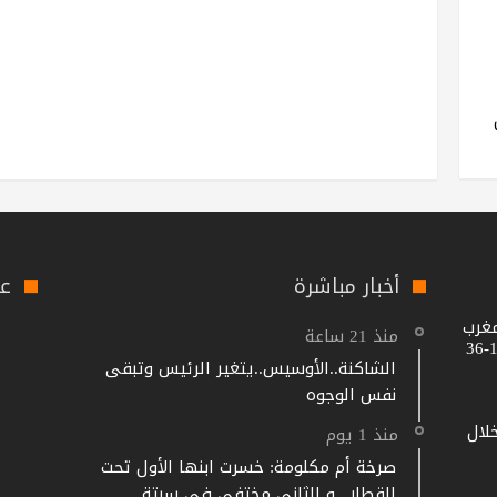
أخبار مباشرة
عل
مغرب
منذ 21 ساعة
الشاكنة..الأوسيس..يتغير الرئيس وتبقى
نفس الوجوه
خلال
منذ 1 يوم
صرخة أم مكلومة: خسرت ابنها الأول تحت
القطار.. و الثاني مختفي في سبتة