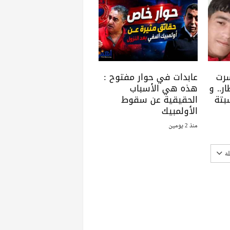
سرت
عابدات في حوار مفتوح :
ر.. و
هذه هي الأسباب
بتة
الحقيقية عن سقوط
الأولمبيك
منذ 2 يومين
ة