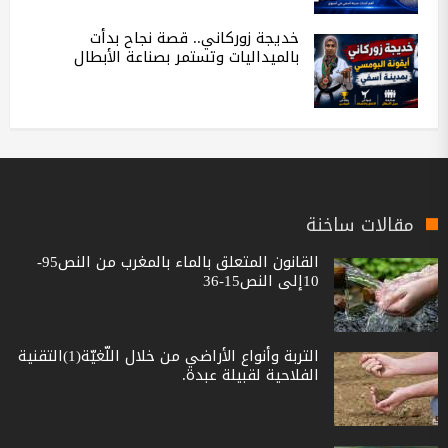
خديجة زوركاني.. قصة نجاح بدأت
بالميداليات وتستمر بصناعة الأبطال
مقالات ساخنة
القانون المتعلق بالماء بالمغرب من النص95-
10إلى النص15-36
التربة وأنواع الأراضي من خلال اللّغيّة(1)التقنية
الفلاحية لقبيلة عبدة.