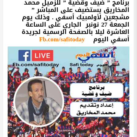
برنامج ” ضيف وقضية ” للزميل محمد
المخاريق يستضيف على المباشر ”
مشجعين لأولمبيك أسفي . وذلك يوم
الجمعة 27 نونبر الجاري على الساعة
العاشرة ليلا بالصفحة الرسمية لجريدة
أسفي اليوم
Fb.com/safitoday