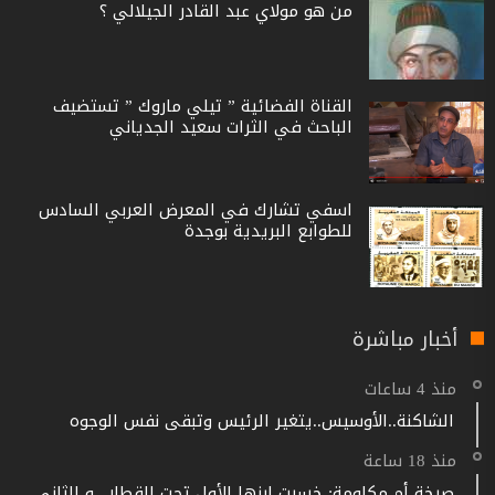
من هو مولاي عبد القادر الجيلالي ؟
القناة الفضائية ” تيلي ماروك ” تستضيف
الباحث في الثرات سعيد الجدياني
اسفي تشارك في المعرض العربي السادس
للطوابع البريدية بوجدة
أخبار مباشرة
منذ 4 ساعات
الشاكنة..الأوسيس..يتغير الرئيس وتبقى نفس الوجوه
منذ 18 ساعة
صرخة أم مكلومة: خسرت ابنها الأول تحت القطار.. و الثاني