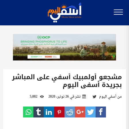
مشجعو أولمبيك أسفي على المباشر
بجريدة أسفي اليوم
من
أسفي اليوم
نشر في
26 نونبر، 2020
5,082