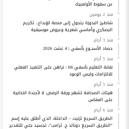
عن سقوط الأولمبيك
منذ 2 يومين
شاطئ البدوزة يتحول إلى منصة للإبداع.. تكريم
البصكري وأماسي شعرية وعروض موسيقية
منذ 3 أيام
حصاد الأسبــوع بأسفي | 4 غشت 2026
منذ 5 أيام
نقابة التعليم بآسفي fdt : نراهن على التنفيذ الفعلي
للالتزامات وليس الوعود
منذ 5 أيام
هيئات الصحافة تشهر ورقة الرفض: لا لأجندة انتخابية
على المقاس
منذ 6 أيام
الطريق السريع تزنيت – الداخلة، الذي أطلق عليه إسم
“الطريق السريع دونالد ج. ترامب”، تجسيد جلي للتقدير