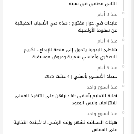
الثاني مختفي في سبتة
منذ 3 أيام
عابدات في حوار مفتوح : هذه هي الأسباب الحقيقية
عن سقوط الأولمبيك
منذ 4 أيام
شاطئ البدوزة يتحول إلى منصة للإبداع.. تكريم
البصكري وأماسي شعرية وعروض موسيقية
منذ 5 أيام
حصاد الأسبــوع بأسفي | 4 غشت 2026
منذ أسبوع واحد
نقابة التعليم بآسفي fdt : نراهن على التنفيذ الفعلي
للالتزامات وليس الوعود
منذ أسبوع واحد
هيئات الصحافة تشهر ورقة الرفض: لا لأجندة انتخابية
على المقاس