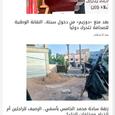
بعد منع «دوزيم» من دخول سبتة.. النقابة الوطنية
للصحافة تتحرك دولياً
منذ 6 ساعات
زنقة ساحة محمد الخامس بآسفي.. الرصيف للراجلين أم
للخيام ومخلفات البناء؟