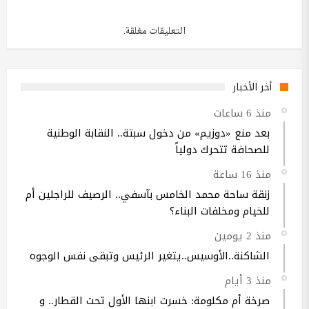
التعليقات مغلقة.
أخر الأخبار
منذ 6 ساعات
بعد منع «دوزيم» من دخول سبتة.. النقابة الوطنية
للصحافة تتحرك دولياً
منذ 16 ساعة
زنقة ساحة محمد الخامس بآسفي.. الرصيف للراجلين أم
للخيام ومخلفات البناء؟
منذ 2 يومين
الشاكنة..الأوسيس..يتغير الرئيس وتبقى نفس الوجوه
منذ 3 أيام
صرخة أم مكلومة: خسرت ابنها الأول تحت القطار.. و