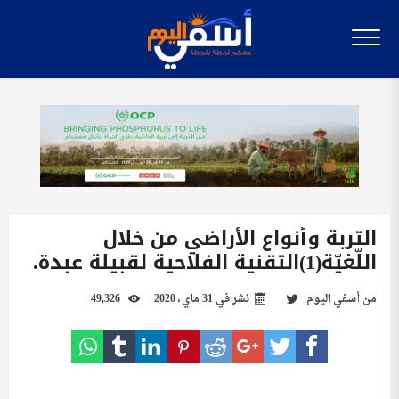
التربة وأنواع الأراضي من خلال
اللّغيّة(1)التقنية الفلاحية لقبيلة عبدة.
من
أسفي اليوم
نشر في
31 ماي، 2020
49,326