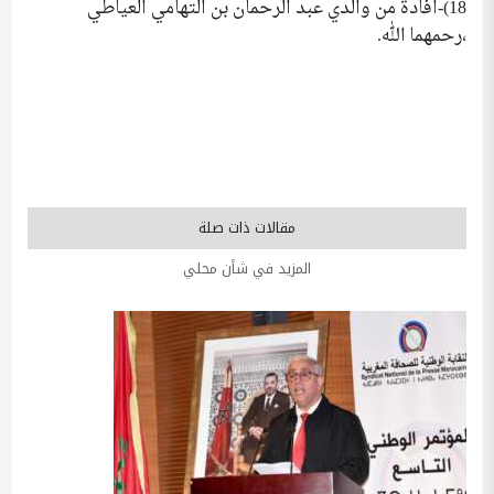
18)-افادة من والدي عبد الرحمان بن التهامي العياطي
،رحمهما الله.
مقالات ذات صلة
المزيد في شأن محلي