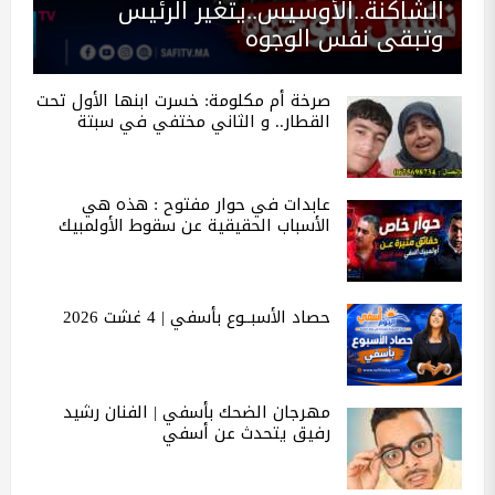
الشاكنة..الأوسيس..يتغير الرئيس
وتبقى نفس الوجوه
صرخة أم مكلومة: خسرت ابنها الأول تحت
القطار.. و الثاني مختفي في سبتة
عابدات في حوار مفتوح : هذه هي
الأسباب الحقيقية عن سقوط الأولمبيك
حصاد الأسبــوع بأسفي | 4 غشت 2026
مهرجان الضحك بأسفي | الفنان رشيد
رفيق يتحدث عن أسفي