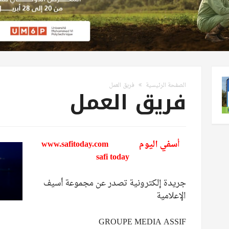
الصفحة الرئيسية
فريق العمل
فريق العمل
أسفي اليوم www.safitoday.com
safi today
جريدة إلكترونية تصدر عن مجموعة أسيف
الإعلامية
GROUPE MEDIA ASSIF