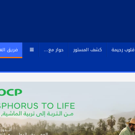
قلوب رحيمة
كشف المستور
حوار مع…
فريق الع