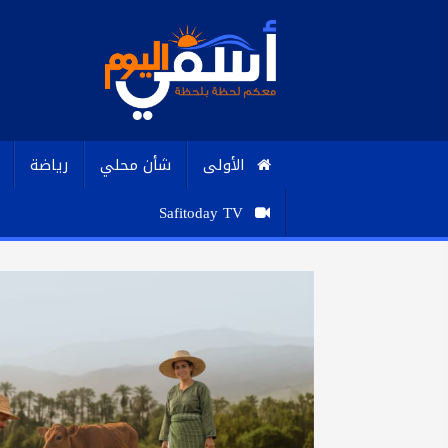
الأولى
شأن محلي
رياضة
Safitoday TV