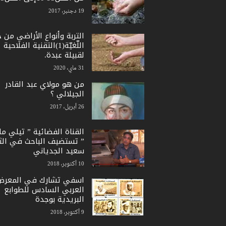
19 دجنبر، 2017
التربة وأنواع الأراضي من 
اللّغيّة(1)التقنية الفلاحية
لقبيلة عبدة.
31 ماي، 2020
من هو مولاي عبد القادر
الجيلالي ؟
26 أبريل، 2017
القناة الفضائية ” تيلي ما
” تستضيف الباحث في الث
سعيد الجدياني
10 أكتوبر، 2018
اسفي تشارك في المعرض
العربي السادس للطوابع
البريدية بوجدة
9 أكتوبر، 2018